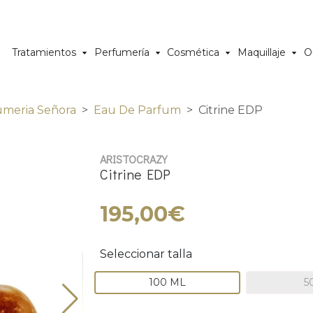
Tratamientos
Perfumería
Cosmética
Maquillaje
O
umeria Señora
Eau De Parfum
Citrine EDP
ARISTOCRAZY
Citrine EDP
195,00€
Seleccionar talla
100 ML
5