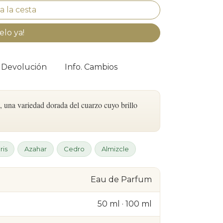
elo ya!
. Devolución
Info. Cambios
o, una variedad dorada del cuarzo cuyo brillo
Iris
Azahar
Cedro
Almizcle
Eau de Parfum
50 ml · 100 ml