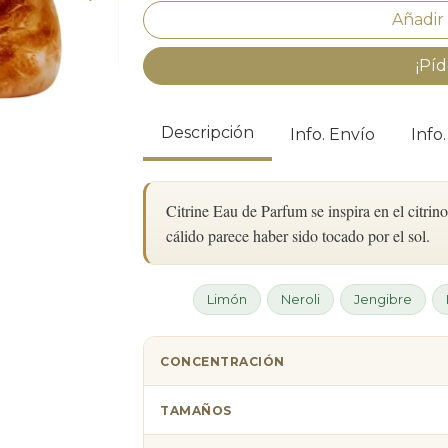
¡Píd
Descripción
Info. Envío
Info
Citrine Eau de Parfum se inspira en el citrin
cálido parece haber sido tocado por el sol.
Limón
Neroli
Jengibre
CONCENTRACIÓN
TAMAÑOS