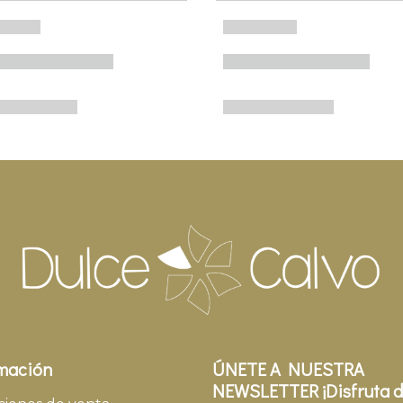
mación
ÚNETE A NUESTRA
NEWSLETTER ¡Disfruta d