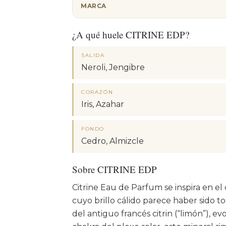
MARCA
¿A qué huele CITRINE EDP?
SALIDA
Neroli, Jengibre
CORAZÓN
Iris, Azahar
FONDO
Cedro, Almizcle
Sobre CITRINE EDP
Citrine Eau de Parfum se inspira en el
cuyo brillo cálido parece haber sido 
del antiguo francés citrin (“limón”), e