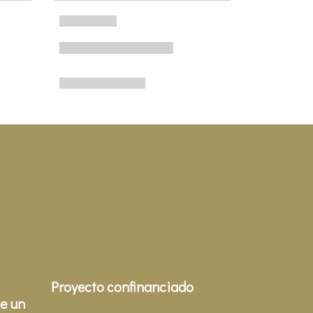
Proyecto confinanciado
e un