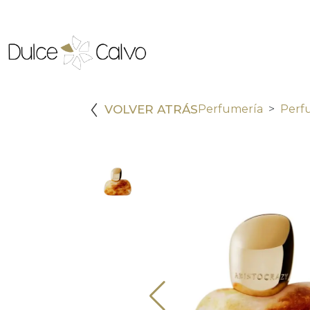
VOLVER ATRÁS
Perfumería
Perf