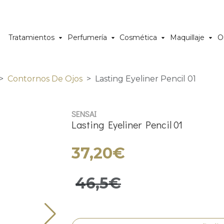
Tratamientos
Perfumería
Cosmética
Maquillaje
O
Contornos De Ojos
Lasting Eyeliner Pencil 01
SENSAI
Lasting Eyeliner Pencil 01
37,20€
46,5€