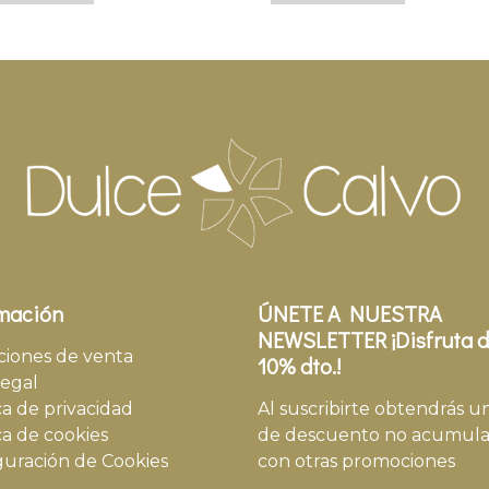
mación
ÚNETE A NUESTRA
NEWSLETTER ¡Disfruta d
ciones de venta
10% dto.!
legal
ca de privacidad
Al suscribirte obtendrás u
ca de cookies
de descuento no acumula
guración de Cookies
con otras promociones