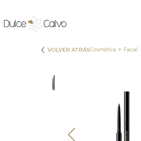
VOLVER ATRÁS
Cosmética
Facial