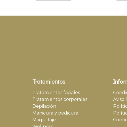
Tratamientos
Infor
Tratamientos faciales
Condi
Tratamientos corporales
Aviso 
Depilación
Políti
Manicura y pedicura
Políti
Maquillaje
Confi
Wellness