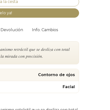
elo ya!
. Devolución
Info. Cambios
nismo retráctil que se desliza con total
 la mirada con precisión.
Contorno de ojos
Facial
nismo retráctil que se desliza con total