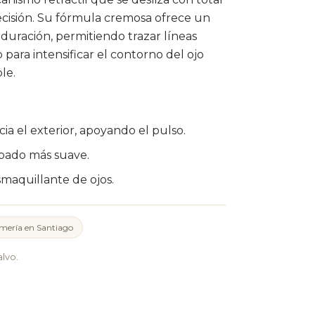
recisión. Su fórmula cremosa ofrece un
duración, permitiendo trazar líneas
o para intensificar el contorno del ojo
le.
cia el exterior, apoyando el pulso.
abado más suave.
smaquillante de ojos.
mería en Santiago
lvo.