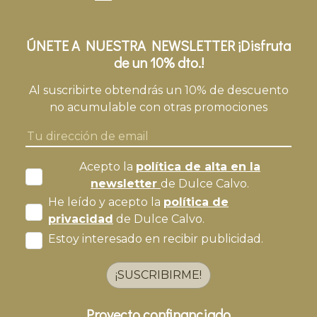
ÚNETE A NUESTRA NEWSLETTER ¡Disfruta
de un 10% dto.!
Al suscribirte obtendrás un 10% de descuento
no acumulable con otras promociones
Acepto la
política de alta en la
newsletter
de Dulce Calvo.
He leído y acepto la
política de
privacidad
de Dulce Calvo.
Estoy interesado en recibir publicidad.
¡SUSCRIBIRME!
Proyecto confinanciado