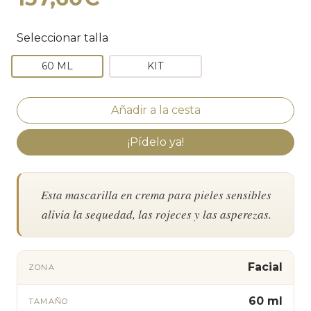
Seleccionar talla
60 ML
KIT
¡Pídelo ya!
Esta mascarilla en crema para pieles sensibles
alivia la sequedad, las rojeces y las asperezas.
Facial
ZONA
60 ml
TAMAÑO