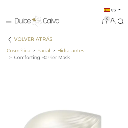
es
0
VOLVER ATRÁS
Cosmética
Facial
Hidratantes
Comforting Barrier Mask