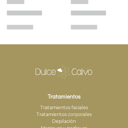
Tratamientos
Tratamientos faciales
Tratamientos corporales
Depilación