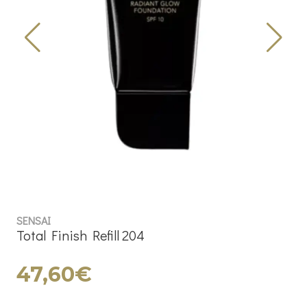
SENSAI
Total Finish Refill 204
47,60€