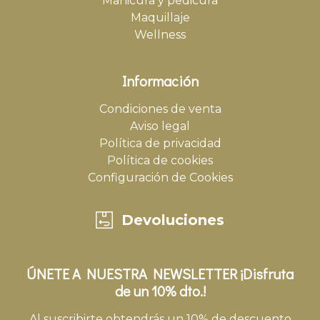
Manicura y pedicura
Maquillaje
Wellness
Información
Condiciones de venta
Aviso legal
Política de privacidad
Política de cookies
Configuración de Cookies
Devoluciones
ÚNETE A NUESTRA NEWSLETTER ¡Disfruta
de un 10% dto.!
Al suscribirte obtendrás un 10% de descuento