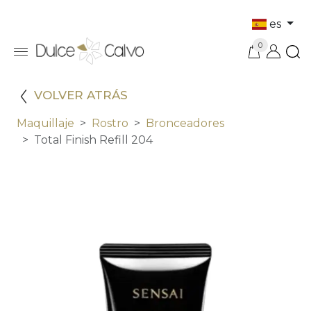
es
0
VOLVER ATRÁS
Maquillaje
Rostro
Bronceadores
Total Finish Refill 204