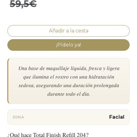
59,5€
¡Pídelo ya!
Una base de maquillaje líquida, fresca y ligera
que ilumina el rostro con una hidratación
sedosa, asegurando una duración prolongada
durante todo el día.
Facial
ZONA
¿Qué hace Total Finish Refill 204?