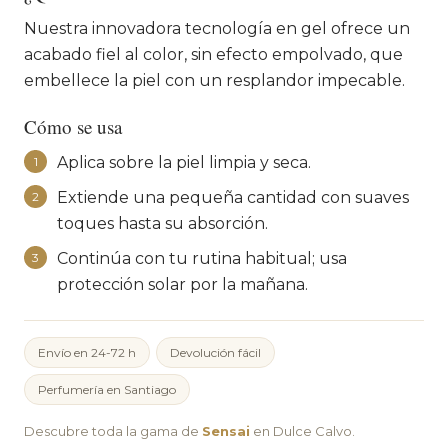
Nuestra innovadora tecnología en gel ofrece un
acabado fiel al color, sin efecto empolvado, que
embellece la piel con un resplandor impecable.
Cómo se usa
Aplica sobre la piel limpia y seca.
1
Extiende una pequeña cantidad con suaves
2
toques hasta su absorción.
Continúa con tu rutina habitual; usa
3
protección solar por la mañana.
Envío en 24-72 h
Devolución fácil
Perfumería en Santiago
Descubre toda la gama de
Sensai
en Dulce Calvo.