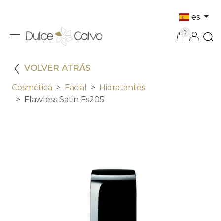
es
0
VOLVER ATRÁS
Cosmética
Facial
Hidratantes
Flawless Satin Fs205