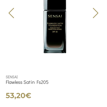
SENSAI
Flawless Satin Fs205
53,20€