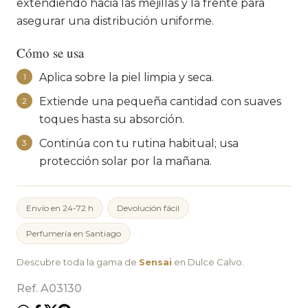
extendiendo hacia las mejillas y la frente para
asegurar una distribución uniforme.
Cómo se usa
Aplica sobre la piel limpia y seca.
1
Extiende una pequeña cantidad con suaves
2
toques hasta su absorción.
Continúa con tu rutina habitual; usa
3
protección solar por la mañana.
Envío en 24-72 h
Devolución fácil
Perfumería en Santiago
Descubre toda la gama de
Sensai
en Dulce Calvo.
Ref. A03130