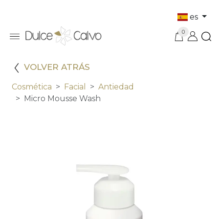
es
0
VOLVER ATRÁS
Cosmética
Facial
Antiedad
Micro Mousse Wash