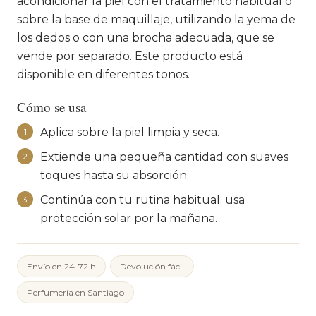
acondicionar la piel con el tratamiento habitual o
sobre la base de maquillaje, utilizando la yema de
los dedos o con una brocha adecuada, que se
vende por separado. Este producto está
disponible en diferentes tonos.
Cómo se usa
Aplica sobre la piel limpia y seca.
1
Extiende una pequeña cantidad con suaves
2
toques hasta su absorción.
Continúa con tu rutina habitual; usa
3
protección solar por la mañana.
Envío en 24-72 h
Devolución fácil
Perfumería en Santiago