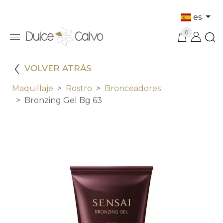
es
0
VOLVER ATRÁS
Maquillaje
Rostro
Bronceadores
Bronzing Gel Bg 63