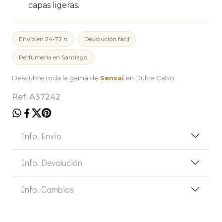
capas ligeras.
Envío en 24-72 h
Devolución fácil
Perfumería en Santiago
Descubre toda la gama de
Sensai
en Dulce Calvo.
Ref. A37242
Info. Envío
Info. Devolución
Info. Cambios