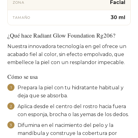
Facial
ZONA
30 ml
TAMAÑO
¿Qué hace Radiant Glow Foundation Rg206?
Nuestra innovadora tecnología en gel ofrece un
acabado fiel al color, sin efecto empolvado, que
embellece la piel con un resplandor impecable.
Cómo se usa
Prepara la piel con tu hidratante habitual y
1
deja que se absorba.
Aplica desde el centro del rostro hacia fuera
2
con esponja, brocha o las yemas de los dedos.
Difumina en el nacimiento del pelo y la
3
mandíbula y construye la cobertura por