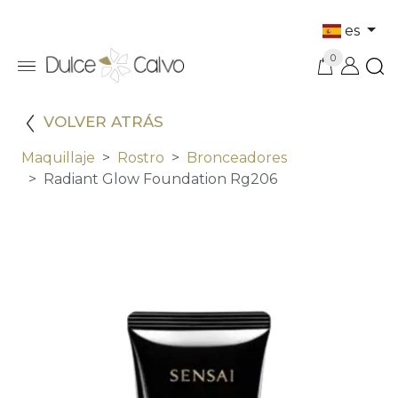
es
0
VOLVER ATRÁS
Maquillaje
Rostro
Bronceadores
Radiant Glow Foundation Rg206