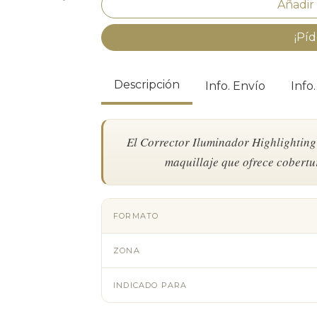
¡Píd
Descripción
Info. Envío
Info
El Corrector Iluminador Highlightin
maquillaje que ofrece cobert
FORMATO
ZONA
INDICADO PARA