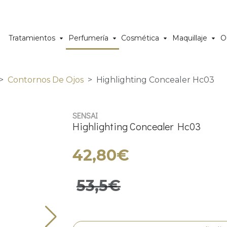
Tratamientos
Perfumería
Cosmética
Maquillaje
O
Contornos De Ojos
Highlighting Concealer Hc03
SENSAI
Highlighting Concealer Hc03
42,80€
53,5€