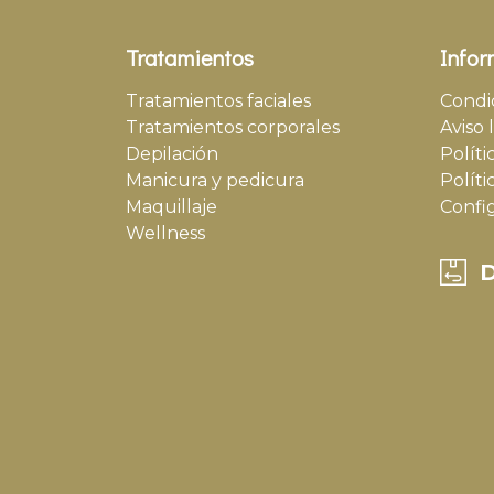
Tratamientos
Infor
Tratamientos faciales
Condi
Tratamientos corporales
Aviso 
Depilación
Políti
Manicura y pedicura
Políti
Maquillaje
Confi
Wellness
D