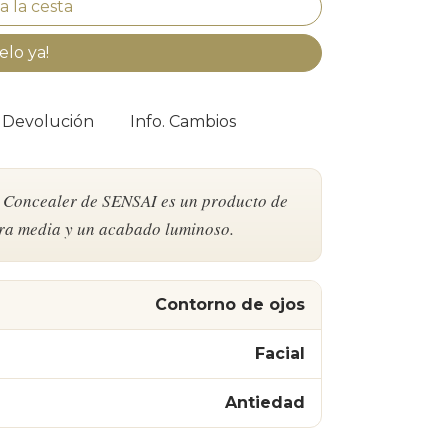
elo ya!
. Devolución
Info. Cambios
g Concealer de SENSAI es un producto de
ura media y un acabado luminoso.
Contorno de ojos
Facial
Antiedad