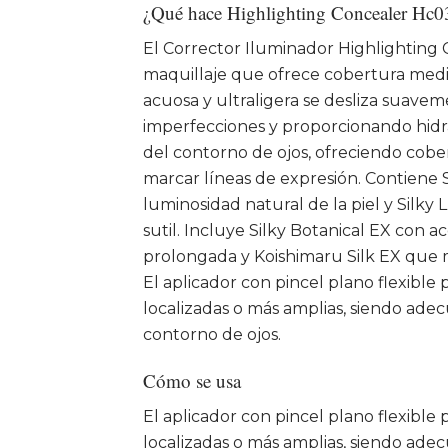
¿Qué hace Highlighting Concealer Hc0
El Corrector Iluminador Highlighting
maquillaje que ofrece cobertura medi
acuosa y ultraligera se desliza suavem
imperfecciones y proporcionando hidra
del contorno de ojos, ofreciendo cobe
marcar líneas de expresión. Contiene 
luminosidad natural de la piel y Silky
sutil. Incluye Silky Botanical EX con a
prolongada y Koishimaru Silk EX que me
El aplicador con pincel plano flexible
localizadas o más amplias, siendo adec
contorno de ojos.
Cómo se usa
El aplicador con pincel plano flexible
localizadas o más amplias, siendo adec