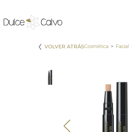
VOLVER ATRÁS
Cosmética
Facial