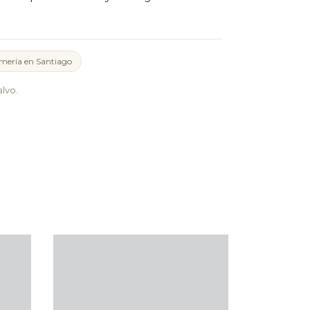
mería en Santiago
lvo.