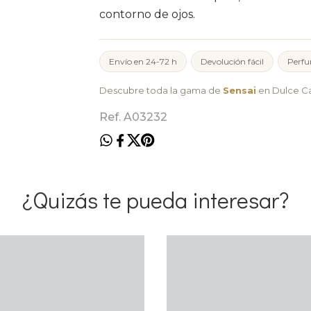
contorno de ojos.
Envío en 24-72 h
Devolución fácil
Perfu
Descubre toda la gama de
Sensai
en Dulce Ca
Ref. A03232
¿Quizás te pueda interesar?