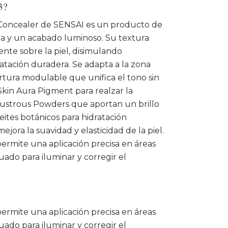
3?
 Concealer de SENSAI es un producto de
a y un acabado luminoso. Su textura
ente sobre la piel, disimulando
tación duradera. Se adapta a la zona
rtura modulable que unifica el tono sin
Skin Aura Pigment para realzar la
 Lustrous Powders que aportan un brillo
ceites botánicos para hidratación
jora la suavidad y elasticidad de la piel.
 permite una aplicación precisa en áreas
uado para iluminar y corregir el
 permite una aplicación precisa en áreas
uado para iluminar y corregir el