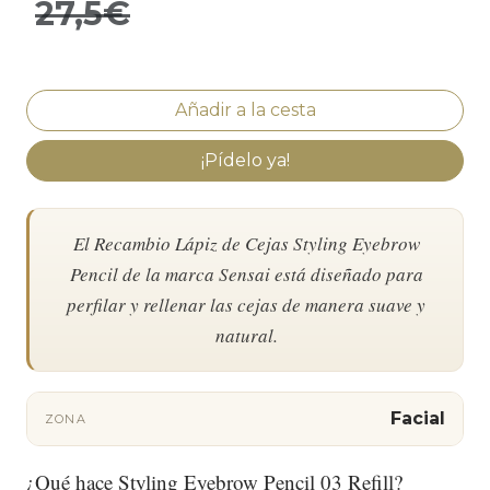
27,5€
¡Pídelo ya!
El Recambio Lápiz de Cejas Styling Eyebrow
Pencil de la marca Sensai está diseñado para
perfilar y rellenar las cejas de manera suave y
natural.
Facial
ZONA
¿Qué hace Styling Eyebrow Pencil 03 Refill?