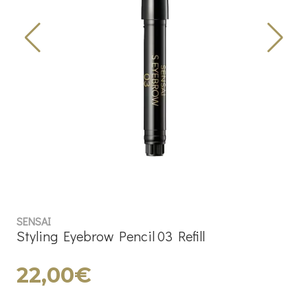
SENSAI
Styling Eyebrow Pencil 03 Refill
22,00€