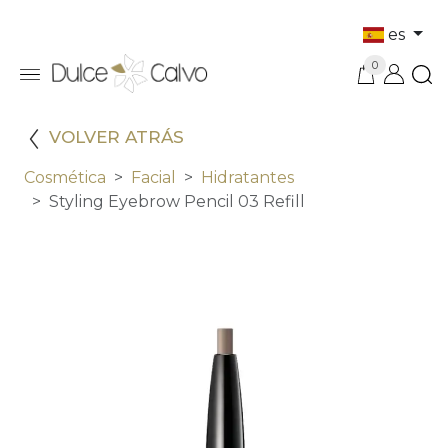
es
0
VOLVER ATRÁS
Cosmética
Facial
Hidratantes
Styling Eyebrow Pencil 03 Refill