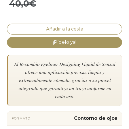
40,0€
¡Pídelo ya!
El Recambio Eyeliner Designing Liquid de Sensai
ofrece una aplicación precisa, limpia y
extremadamente cómoda, gracias a su pincel
integrado que garantiza un trazo uniforme en
cada uso.
Contorno de ojos
FORMATO