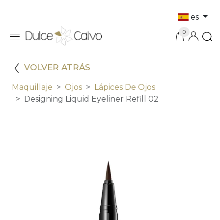
es
0
VOLVER ATRÁS
Maquillaje
Ojos
Lápices De Ojos
Designing Liquid Eyeliner Refill 02