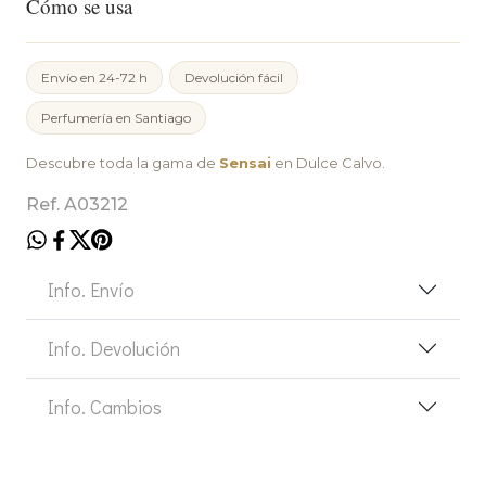
Cómo se usa
Envío en 24-72 h
Devolución fácil
Perfumería en Santiago
Descubre toda la gama de
Sensai
en Dulce Calvo.
Ref. A03212
Info. Envío
Info. Devolución
Info. Cambios