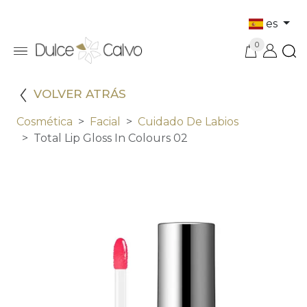
es
0
VOLVER ATRÁS
Cosmética
Facial
Cuidado De Labios
Total Lip Gloss In Colours 02