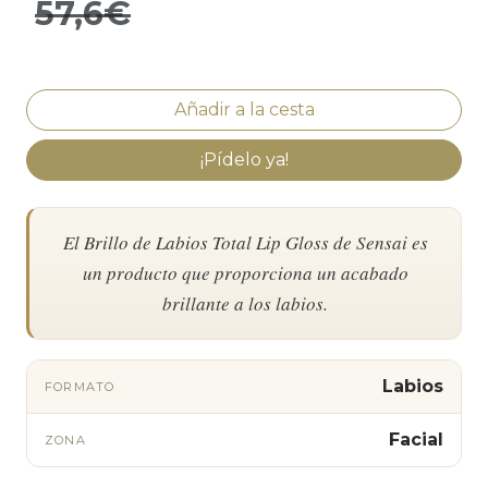
57,6€
¡Pídelo ya!
El Brillo de Labios Total Lip Gloss de Sensai es
un producto que proporciona un acabado
brillante a los labios.
Labios
FORMATO
Facial
ZONA