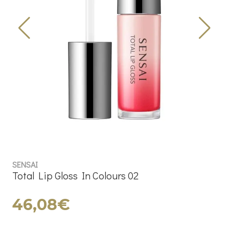
SENSAI
Total Lip Gloss In Colours 02
46,08€