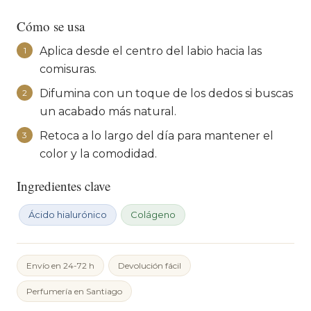
Cómo se usa
Aplica desde el centro del labio hacia las
1
comisuras.
Difumina con un toque de los dedos si buscas
2
un acabado más natural.
Retoca a lo largo del día para mantener el
3
color y la comodidad.
Ingredientes clave
Ácido hialurónico
Colágeno
Envío en 24-72 h
Devolución fácil
Perfumería en Santiago