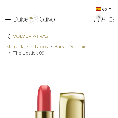
es
0
VOLVER ATRÁS
Maquillaje
Labios
Barras De Labios
The Lipstick 09