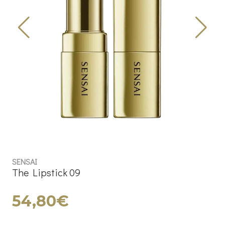
SENSAI
The Lipstick 09
54,80€