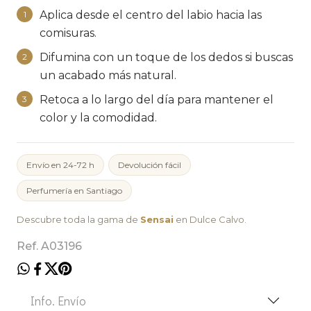
Aplica desde el centro del labio hacia las
1
comisuras.
Difumina con un toque de los dedos si buscas
2
un acabado más natural.
Retoca a lo largo del día para mantener el
3
color y la comodidad.
Envío en 24-72 h
Devolución fácil
Perfumería en Santiago
Descubre toda la gama de
Sensai
en Dulce Calvo.
Ref. A03196
Info. Envío