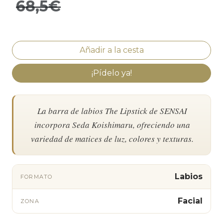
68,5€
¡Pídelo ya!
La barra de labios The Lipstick de SENSAI
incorpora Seda Koishimaru, ofreciendo una
variedad de matices de luz, colores y texturas.
Labios
FORMATO
Facial
ZONA