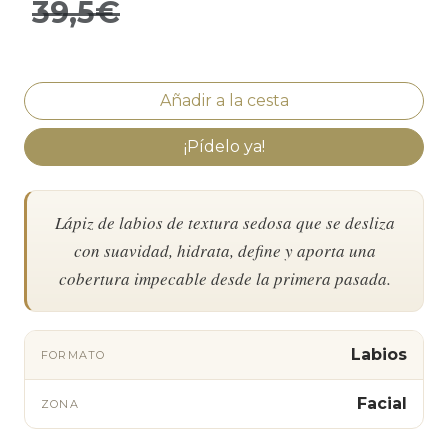
39,5€
¡Pídelo ya!
Lápiz de labios de textura sedosa que se desliza
con suavidad, hidrata, define y aporta una
cobertura impecable desde la primera pasada.
Labios
FORMATO
Facial
ZONA