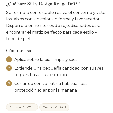
¿Qué hace Silky Design Rouge Dr05?
Su fórmula confortable realza el contorno y viste
los labios con un color uniforme y favorecedor.
Disponible en seis tonos de rojo, diseñados para
encontrar el matiz perfecto para cada estilo y
tono de piel.
Cómo se usa
Aplica sobre la piel limpia y seca.
1
Extiende una pequeña cantidad con suaves
2
toques hasta su absorción.
Continúa con tu rutina habitual; usa
3
protección solar por la mañana.
Envío en 24-72 h
Devolución fácil