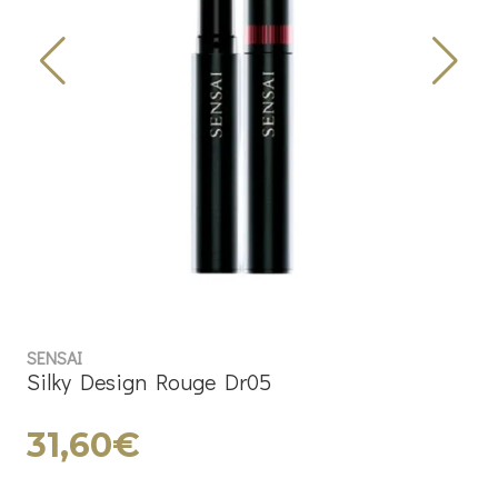
SENSAI
Silky Design Rouge Dr05
31,60€