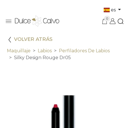
es
0
VOLVER ATRÁS
Maquillaje
Labios
Perfiladores De Labios
Silky Design Rouge Dr05