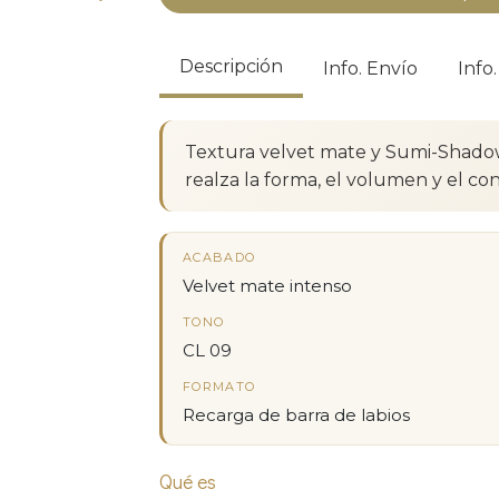
Descripción
Info. Envío
Info
Textura velvet mate y Sumi-Shado
realza la forma, el volumen y el con
ACABADO
Velvet mate intenso
TONO
CL 09
FORMATO
Recarga de barra de labios
Qué es