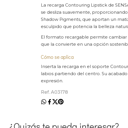
La recarga Contouring Lipstick de SENS
se desliza suavemente, proporcionando
Shadow Pigments, que aportan un matiz
esculpido que potencia la belleza natura
El formato recargable permite cambiar d
que la convierte en una opción sostenible
Cómo se aplica
Inserta la recarga en el soporte Contour
labios partiendo del centro. Su acabado 
expresión.
Ref. A03178
¿Quizás te pueda interesar?