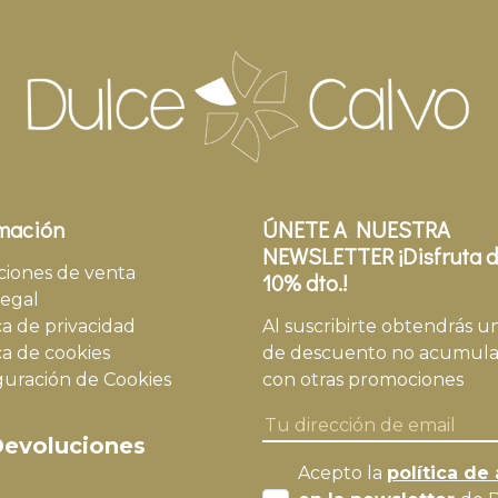
mación
ÚNETE A NUESTRA
NEWSLETTER ¡Disfruta d
ciones de venta
10% dto.!
legal
ca de privacidad
Al suscribirte obtendrás u
ca de cookies
de descuento no acumula
guración de Cookies
con otras promociones
evoluciones
Acepto la
política de 