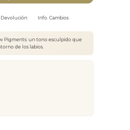
. Devolución
Info. Cambios
w Pigments: un tono esculpido que
torno de los labios.