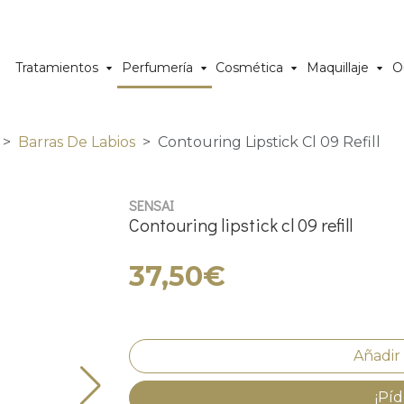
Tratamientos
Perfumería
Cosmética
Maquillaje
O
Barras De Labios
Contouring Lipstick Cl 09 Refill
SENSAI
Contouring lipstick cl 09 refill
37,50€
¡Píd