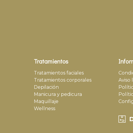
Tratamientos
Infor
Tratamientos faciales
Condi
Tratamientos corporales
Aviso 
Depilación
Políti
Manicura y pedicura
Políti
Maquillaje
Confi
Wellness
D