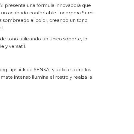
AI presenta una fórmula innovadora que
 un acabado confortable. Incorpora Sumi-
 sombreado al color, creando un tono
l.
e tono utilizando un único soporte, lo
 y versátil.
ing Lipstick de SENSAI y aplica sobre los
mate intenso ilumina el rostro y realza la