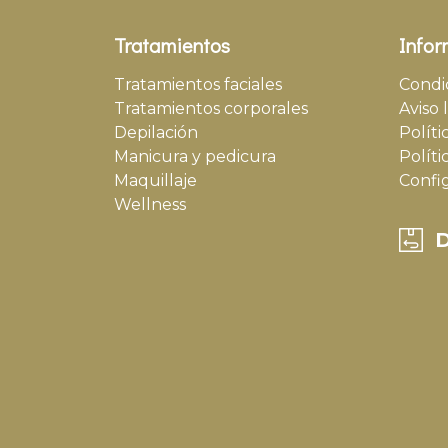
Tratamientos
Infor
Tratamientos faciales
Condi
Tratamientos corporales
Aviso 
Depilación
Políti
Manicura y pedicura
Políti
Maquillaje
Confi
Wellness
D