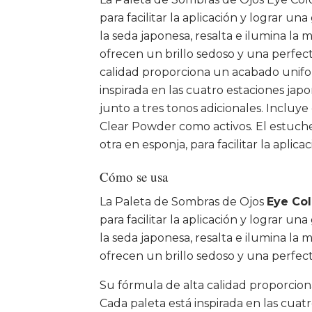
para facilitar la aplicación y lograr un
la seda japonesa, resalta e ilumina la
ofrecen un brillo sedoso y una perfect
calidad proporciona un acabado unifo
inspirada en las cuatro estaciones jap
junto a tres tonos adicionales. Incluy
Clear Powder como activos. El estuche
otra en esponja, para facilitar la aplica
Cómo se usa
La Paleta de Sombras de Ojos
Eye Col
para facilitar la aplicación y lograr un
la seda japonesa, resalta e ilumina la
ofrecen un brillo sedoso y una perfecta
Su fórmula de alta calidad proporcio
Cada paleta está inspirada en las cuat