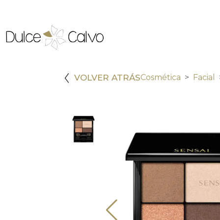
VOLVER ATRÁS
Cosmética
Facial