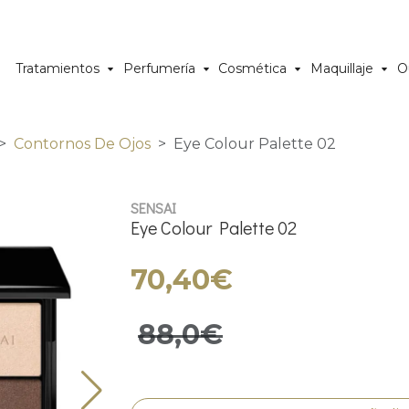
Tratamientos
Perfumería
Cosmética
Maquillaje
O
Contornos De Ojos
Eye Colour Palette 02
SENSAI
Eye Colour Palette 02
70,40€
88,0€