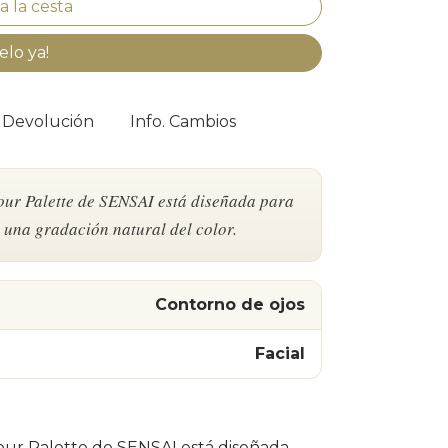
elo ya!
. Devolución
Info. Cambios
our Palette de SENSAI está diseñada para
r una gradación natural del color.
Contorno de ojos
Facial
our Palette de SENSAI está diseñada