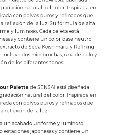
a gradación natural del color. Inspirada en
 mirada con polvos puros y refinados que
a reflexión de la luz. Su fórmula de alta
rme y luminoso. Cada paleta está
onesas y contiene un color base neutro
e extracto de Seda Koishimaru y Refining
 incluye dos mini brochas, una de pelo y
ción de los diferentes tonos.
our Palette
de SENSAI está diseñada
a gradación natural del color. Inspirada en
 mirada con polvos puros y refinados que
 reflexión de la luz.
na un acabado uniforme y luminoso.
ro estaciones japonesas y contiene un