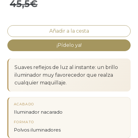
45,5€
¡Pídelo ya!
Suaves reflejos de luz al instante: un brillo
iluminador muy favorecedor que realza
cualquier maquillaje.
ACABADO
Iluminador nacarado
FORMATO
Polvos iluminadores