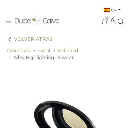
es
0
VOLVER ATRÁS
Cosmética
Facial
Antiedad
Silky Highlighting Powder