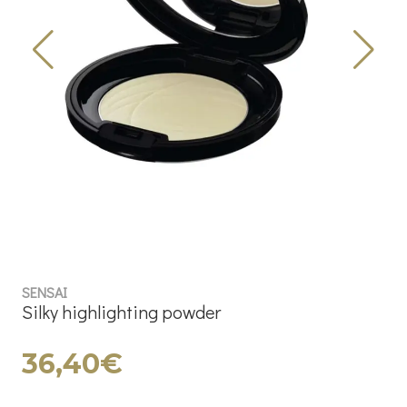
SENSAI
Silky highlighting powder
36,40€