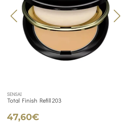
SENSAI
Total Finish Refill 203
47,60€