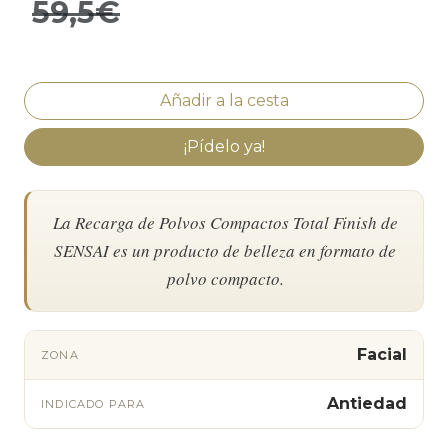
59,5€
¡Pídelo ya!
La Recarga de Polvos Compactos Total Finish de
SENSAI es un producto de belleza en formato de
polvo compacto.
Facial
ZONA
Antiedad
INDICADO PARA