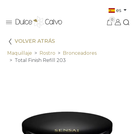
es
0
VOLVER ATRÁS
Maquillaje
Rostro
Bronceadores
Total Finish Refill 203