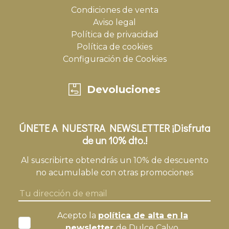
Condiciones de venta
Aviso legal
Política de privacidad
Política de cookies
Configuración de Cookies
Devoluciones
ÚNETE A NUESTRA NEWSLETTER ¡Disfruta
de un 10% dto.!
Al suscribirte obtendrás un 10% de descuento
no acumulable con otras promociones
Acepto la
política de alta en la
newsletter
de Dulce Calvo.