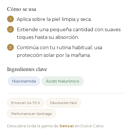
Cómo se usa
Aplica sobre la piel limpia y seca.
1
Extiende una pequeña cantidad con suaves
2
toques hasta su absorción.
Continúa con tu rutina habitual; usa
3
protección solar por la mañana.
Ingredientes clave
Niacinamida
Ácido hialurónico
Envío en 24-72 h
Devolución fácil
Perfumería en Santiago
Descubre toda la gama de
Sensai
en Dulce Calvo.