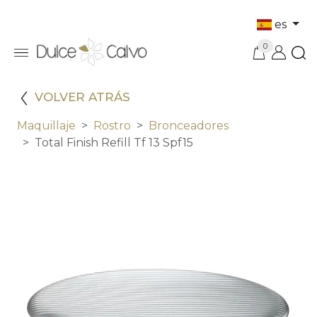
es
0
VOLVER ATRÁS
Maquillaje
Rostro
Bronceadores
Total Finish Refill Tf 13 Spf15