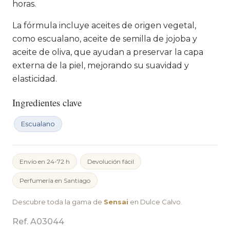
horas.
La fórmula incluye aceites de origen vegetal,
como escualano, aceite de semilla de jojoba y
aceite de oliva, que ayudan a preservar la capa
externa de la piel, mejorando su suavidad y
elasticidad.
Ingredientes clave
Escualano
Envío en 24-72 h
Devolución fácil
Perfumería en Santiago
Descubre toda la gama de
Sensai
en Dulce Calvo.
Ref. A03044