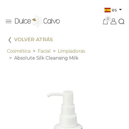
es
0
VOLVER ATRÁS
Cosmética
Facial
Limpiadoras
Absolute Silk Cleansing Milk