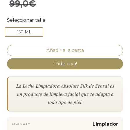
99,0€
Seleccionar talla
150 ML
¡Pídelo ya!
La Leche Limpiadora Absolute Silk de Sensai es
un producto de limpieza facial que se adapta a
todo tipo de piel.
Limpiador
FORMATO