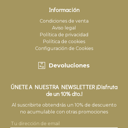
Información
Condiciones de venta
Aviso legal
Política de privacidad
Política de cookies
Configuración de Cookies
Devoluciones
ÚNETE A NUESTRA NEWSLETTER ¡Disfruta
de un 10% dto.!
Al suscribirte obtendrás un 10% de descuento
no acumulable con otras promociones