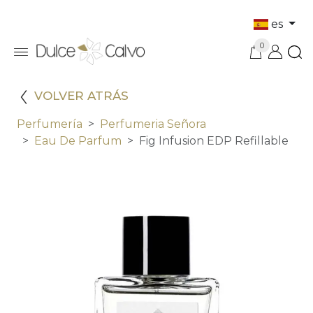
es
0
VOLVER ATRÁS
Perfumería
Perfumeria Señora
Eau De Parfum
Fig Infusion EDP Refillable