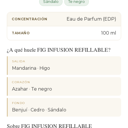
Sándalo
Te negro
Eau de Parfum (EDP)
CONCENTRACIÓN
100 ml
TAMAÑO
¿A qué huele FIG INFUSION REFILLABLE?
SALIDA
Mandarina · Higo
CORAZÓN
Azahar · Te negro
FONDO
Benjuí · Cedro · Sándalo
Sobre FIG INFUSION REFILLABLE