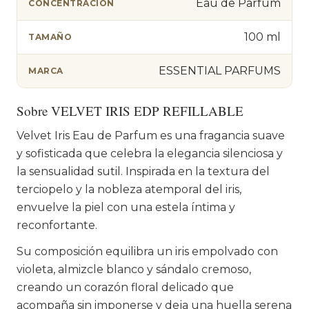
Eau de Parfum
CONCENTRACIÓN
100 ml
TAMAÑO
ESSENTIAL PARFUMS
MARCA
Sobre VELVET IRIS EDP REFILLABLE
Velvet Iris Eau de Parfum es una fragancia suave
y sofisticada que celebra la elegancia silenciosa y
la sensualidad sutil. Inspirada en la textura del
terciopelo y la nobleza atemporal del iris,
envuelve la piel con una estela íntima y
reconfortante.
Su composición equilibra un iris empolvado con
violeta, almizcle blanco y sándalo cremoso,
creando un corazón floral delicado que
acompaña sin imponerse y deja una huella serena