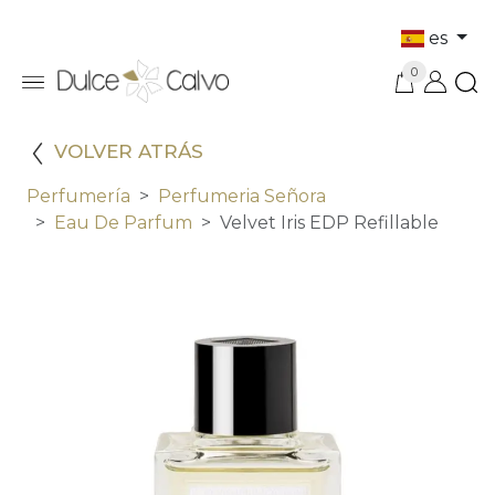
es
0
VOLVER ATRÁS
Perfumería
Perfumeria Señora
Eau De Parfum
Velvet Iris EDP Refillable