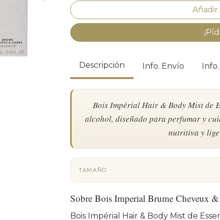
¡Píd
Descripción
Info. Envío
Info
Bois Impérial Hair & Body Mist de Es
alcohol, diseñado para perfumar y cui
nutritiva y lig
TAMAÑO
Sobre Bois Imperial Brume Cheveux &
Bois Impérial Hair & Body Mist de Essen