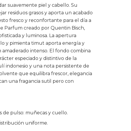
dar suavemente piel y cabello. Su
dejar residuos grasos y aporta un acabado
sto fresco y reconfortante para el día a
u de Parfum creado por Quentin Bisch,
ofisticada y luminosa. La apertura
lo y pimienta timut aporta energía y
n amaderado intenso. El fondo combina
ácter especiado y distintivo de la
lí indonesio y una nota persistente de
lvente que equilibra frescor, elegancia
can una fragancia sutil pero con
os de pulso: muñecas y cuello.
istribución uniforme.