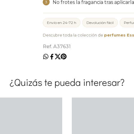
No frotes la fragancia tras aplicarla
3
Envío en 24-72 h
Devolución fácil
Perfu
Descubre toda la colección de
perfumes Ess
Ref. A37631
¿Quizás te pueda interesar?