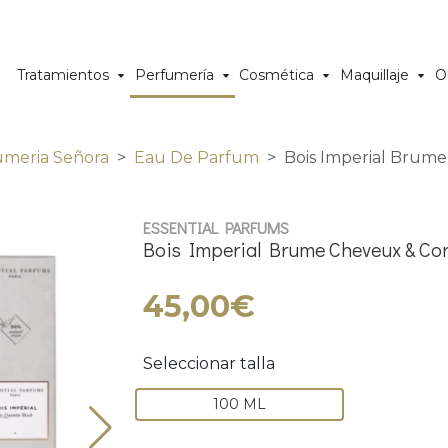
Tratamientos
Perfumería
Cosmética
Maquillaje
O
umeria Señora
Eau De Parfum
Bois Imperial Brum
ESSENTIAL PARFUMS
Bois Imperial Brume Cheveux & Co
45,00€
Seleccionar talla
100 ML