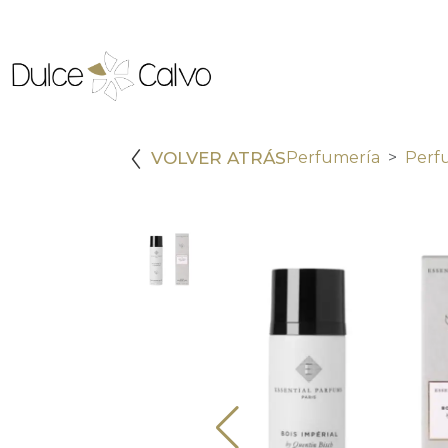
VOLVER ATRÁS
Perfumería
Perf