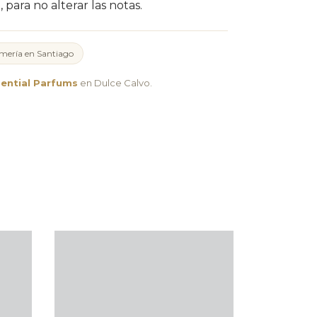
, para no alterar las notas.
mería en Santiago
ential Parfums
en Dulce Calvo.