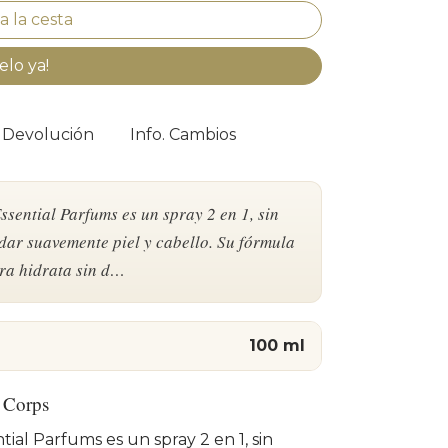
elo ya!
. Devolución
Info. Cambios
sential Parfums es un spray 2 en 1, sin
dar suavemente piel y cabello. Su fórmula
era hidrata sin d…
100 ml
 Corps
tial Parfums es un spray 2 en 1, sin