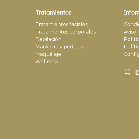
Tratamientos
Infor
Tratamientos faciales
Condi
Tratamientos corporales
Aviso 
Depilación
Políti
Manicura y pedicura
Políti
Maquillaje
Confi
Wellness
D