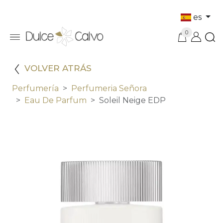
es
0
VOLVER ATRÁS
Perfumería
Perfumeria Señora
Eau De Parfum
Soleil Neige EDP