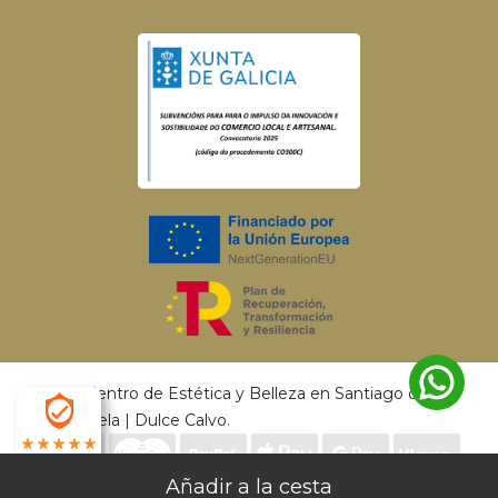
© 2026 Centro de Estética y Belleza en Santiago de
Compostela | Dulce Calvo.
4.9
Envío gratis a partir de 50€ | Entrega en 24 - 72
Desarrollado por
MEIGASOFT
. Tecnología
X