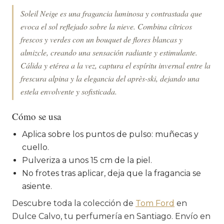
Soleil Neige es una fragancia luminosa y contrastada que
evoca el sol reflejado sobre la nieve. Combina cítricos
frescos y verdes con un bouquet de flores blancas y
almizcle, creando una sensación radiante y estimulante.
Cálida y etérea a la vez, captura el espíritu invernal entre la
frescura alpina y la elegancia del après-ski, dejando una
estela envolvente y sofisticada.
Cómo se usa
Aplica sobre los puntos de pulso: muñecas y
cuello.
Pulveriza a unos 15 cm de la piel.
No frotes tras aplicar, deja que la fragancia se
asiente.
Descubre toda la colección de
Tom Ford
en
Dulce Calvo, tu perfumería en Santiago. Envío en