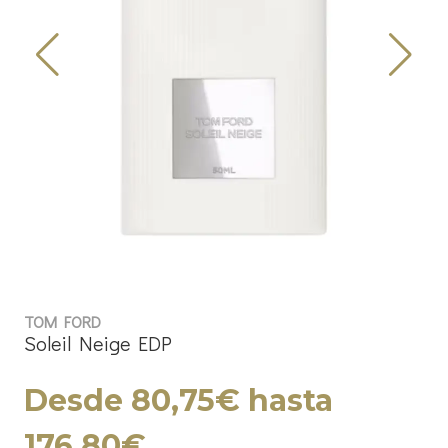
TOM FORD
Soleil Neige EDP
Desde 80,75€ hasta
176,80€