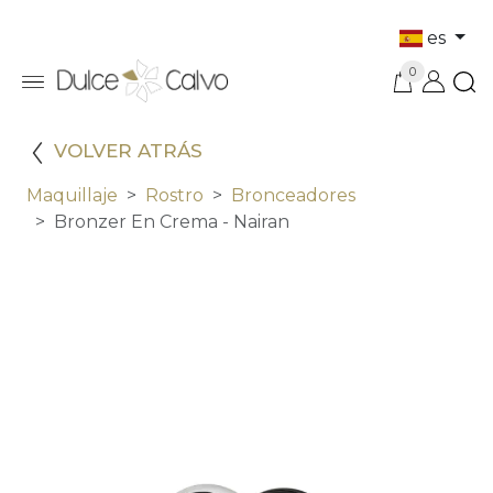
es
0
VOLVER ATRÁS
Maquillaje
Rostro
Bronceadores
Bronzer En Crema - Nairan