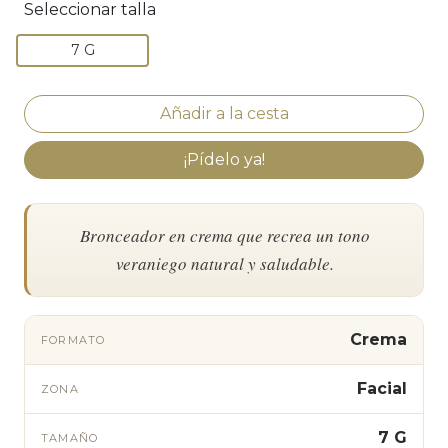
Seleccionar talla
7 G
¡Pídelo ya!
Bronceador en crema que recrea un tono
veraniego natural y saludable.
Crema
FORMATO
Facial
ZONA
7 G
TAMAÑO