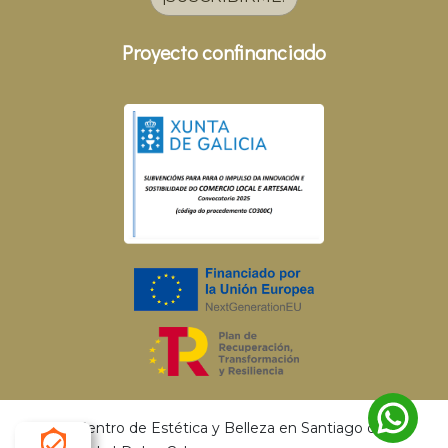
Proyecto confinanciado
© 2026 Centro de Estética y Belleza en Santiago de