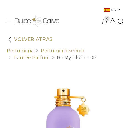
es
0
VOLVER ATRÁS
Perfumería
Perfumeria Señora
Eau De Parfum
Be My Plum EDP