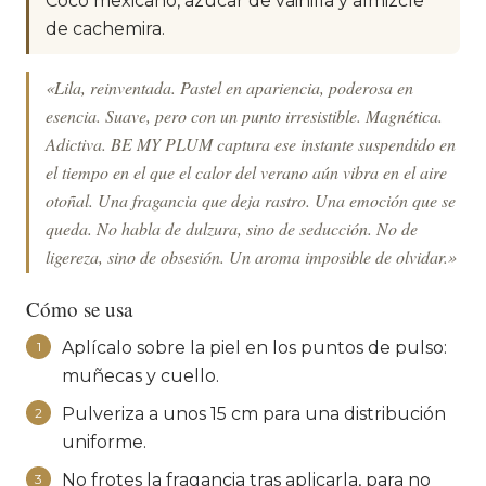
Coco mexicano, azúcar de vainilla y almizcle
de cachemira.
«Lila, reinventada. Pastel en apariencia, poderosa en
esencia. Suave, pero con un punto irresistible. Magnética.
Adictiva. BE MY PLUM captura ese instante suspendido en
el tiempo en el que el calor del verano aún vibra en el aire
otoñal. Una fragancia que deja rastro. Una emoción que se
queda. No habla de dulzura, sino de seducción. No de
ligereza, sino de obsesión. Un aroma imposible de olvidar.»
Cómo se usa
Aplícalo sobre la piel en los puntos de pulso:
1
muñecas y cuello.
Pulveriza a unos 15 cm para una distribución
2
uniforme.
No frotes la fragancia tras aplicarla, para no
3