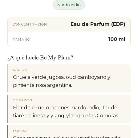
Nardo indio
Eau de Parfum (EDP)
CONCENTRACIÓN
100 ml
TAMAÑO
¿A qué huele Be My Plum?
SALIDA
Ciruela verde jugosa, oud camboyano y
pimienta rosa argentina.
CORAZÓN
Flor de ciruelo japonés, nardo indio, flor de
tiaré balinesa y ylang-ylang de las Comoras.
FONDO