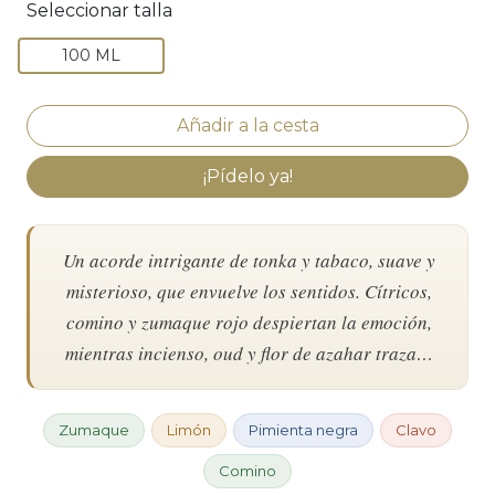
Seleccionar talla
100 ML
¡Pídelo ya!
Un acorde intrigante de tonka y tabaco, suave y
misterioso, que envuelve los sentidos. Cítricos,
comino y zumaque rojo despiertan la emoción,
mientras incienso, oud y flor de azahar traza…
Zumaque
Limón
Pimienta negra
Clavo
Comino