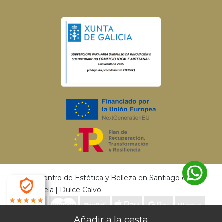
© 2026 Centro de Estética y Belleza en Santiago de
Compostela | Dulce Calvo.
4.9
Envío gratis a partir de 50€ | Entrega en 24 - 72
Desarrollado por
MEIGASOFT
. Tecnología