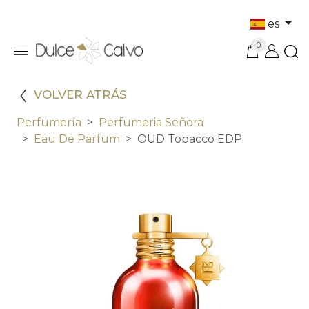
es
0
VOLVER ATRÁS
Perfumería
Perfumeria Señora
Eau De Parfum
OUD Tobacco EDP