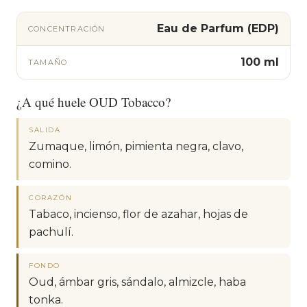
Eau de Parfum (EDP)
CONCENTRACIÓN
100 ml
TAMAÑO
¿A qué huele OUD Tobacco?
SALIDA
Zumaque, limón, pimienta negra, clavo,
comino.
CORAZÓN
Tabaco, incienso, flor de azahar, hojas de
pachulí.
FONDO
Oud, ámbar gris, sándalo, almizcle, haba
tonka.