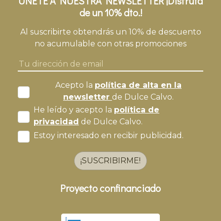
ÚNETE A NUESTRA NEWSLETTER ¡Disfruta
de un 10% dto.!
Al suscribirte obtendrás un 10% de descuento
no acumulable con otras promociones
Acepto la
política de alta en la
newsletter
de Dulce Calvo.
He leído y acepto la
política de
privacidad
de Dulce Calvo.
Estoy interesado en recibir publicidad.
¡SUSCRIBIRME!
Proyecto confinanciado