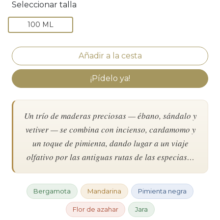
Seleccionar talla
100 ML
¡Pídelo ya!
Un trío de maderas preciosas — ébano, sándalo y
vetiver — se combina con incienso, cardamomo y
un toque de pimienta, dando lugar a un viaje
olfativo por las antiguas rutas de las especias…
Bergamota
Mandarina
Pimienta negra
Flor de azahar
Jara