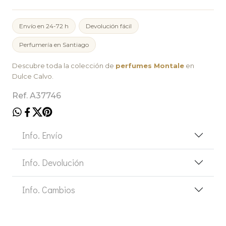
Envío en 24-72 h
Devolución fácil
Perfumería en Santiago
Descubre toda la colección de
perfumes Montale
en
Dulce Calvo.
Ref. A37746
Info. Envío
Info. Devolución
Info. Cambios