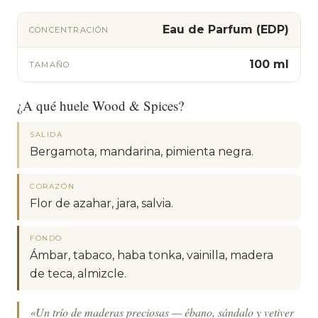
Eau de Parfum (EDP)
CONCENTRACIÓN
100 ml
TAMAÑO
¿A qué huele Wood & Spices?
SALIDA
Bergamota, mandarina, pimienta negra.
CORAZÓN
Flor de azahar, jara, salvia.
FONDO
Ámbar, tabaco, haba tonka, vainilla, madera
de teca, almizcle.
«Un trío de maderas preciosas — ébano, sándalo y vetiver