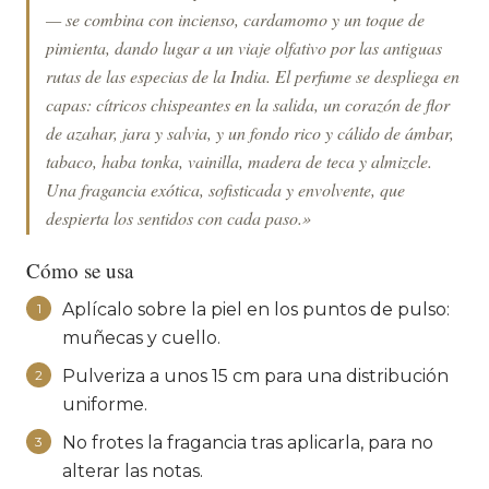
— se combina con incienso, cardamomo y un toque de
pimienta, dando lugar a un viaje olfativo por las antiguas
rutas de las especias de la India. El perfume se despliega en
capas: cítricos chispeantes en la salida, un corazón de flor
de azahar, jara y salvia, y un fondo rico y cálido de ámbar,
tabaco, haba tonka, vainilla, madera de teca y almizcle.
Una fragancia exótica, sofisticada y envolvente, que
despierta los sentidos con cada paso.»
Cómo se usa
Aplícalo sobre la piel en los puntos de pulso:
1
muñecas y cuello.
Pulveriza a unos 15 cm para una distribución
2
uniforme.
No frotes la fragancia tras aplicarla, para no
3
alterar las notas.