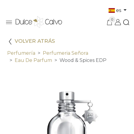
es
0
VOLVER ATRÁS
Perfumería
Perfumeria Señora
Eau De Parfum
Wood & Spices EDP