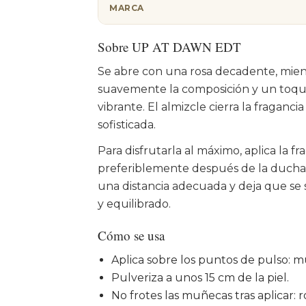
MARCA
Sobre UP AT DAWN EDT
Se abre con una rosa decadente, mien
suavemente la composición y un toque
vibrante. El almizcle cierra la fraganc
sofisticada.
Para disfrutarla al máximo, aplica la f
preferiblemente después de la ducha,
una distancia adecuada y deja que se
y equilibrado.
Cómo se usa
Aplica sobre los puntos de pulso: mu
Pulveriza a unos 15 cm de la piel.
No frotes las muñecas tras aplicar: 