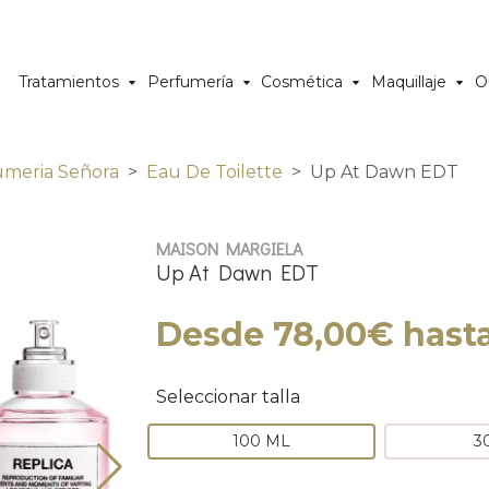
Tratamientos
Perfumería
Cosmética
Maquillaje
O
umeria Señora
Eau De Toilette
Up At Dawn EDT
MAISON MARGIELA
Up At Dawn EDT
Desde 78,00€ hast
Seleccionar talla
100 ML
3