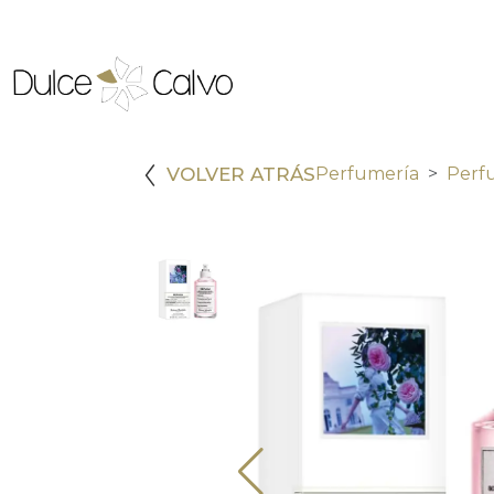
VOLVER ATRÁS
Perfumería
Perf