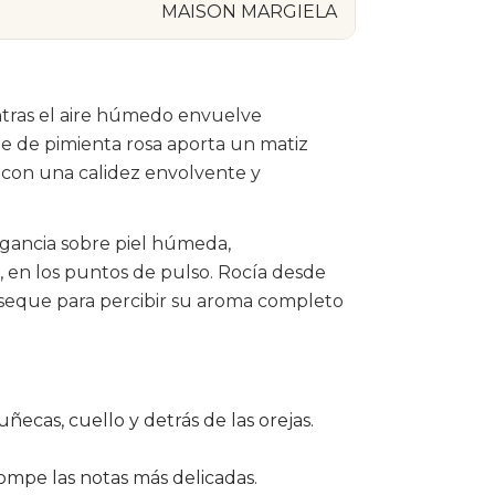
MAISON MARGIELA
tras el aire húmedo envuelve
 de pimienta rosa aporta un matiz
ia con una calidez envolvente y
ragancia sobre piel húmeda,
 en los puntos de pulso. Rocía desde
 seque para percibir su aroma completo
ñecas, cuello y detrás de las orejas.
rompe las notas más delicadas.