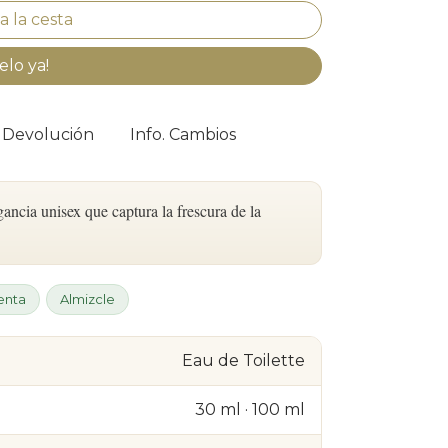
elo ya!
. Devolución
Info. Cambios
cia unisex que captura la frescura de la
enta
Almizcle
Eau de Toilette
30 ml · 100 ml