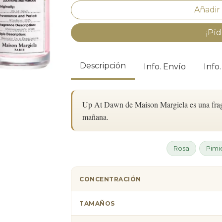
¡Píd
Descripción
Info. Envío
Info
Up At Dawn de Maison Margiela es una fragan
mañana.
Rosa
Pimi
CONCENTRACIÓN
TAMAÑOS