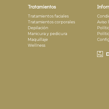
Tratamientos
Infor
Tratamientos faciales
Condi
Tratamientos corporales
Aviso 
Depilación
Políti
Manicura y pedicura
Políti
Maquillaje
Confi
Wellness
D