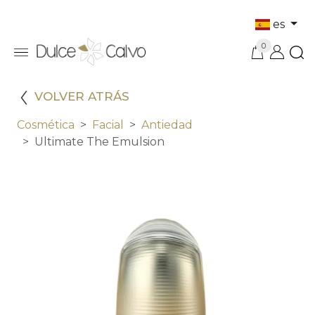
es
0
VOLVER ATRÁS
Cosmética
Facial
Antiedad
Ultimate The Emulsion