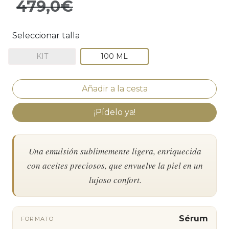
479,0€
Seleccionar talla
KIT
100 ML
¡Pídelo ya!
Una emulsión sublimemente ligera, enriquecida
con aceites preciosos, que envuelve la piel en un
lujoso confort.
Sérum
FORMATO