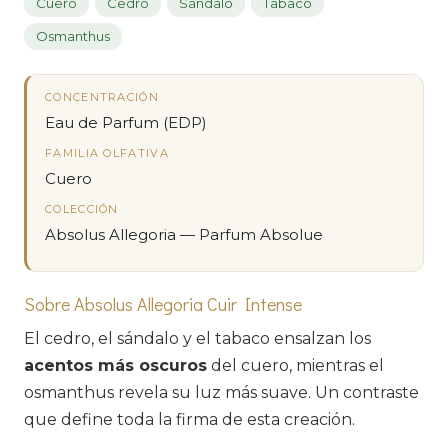
Cuero
Cedro
Sándalo
Tabaco
Osmanthus
CONCENTRACIÓN
Eau de Parfum (EDP)
FAMILIA OLFATIVA
Cuero
COLECCIÓN
Absolus Allegoria — Parfum Absolue
Sobre Absolus Allegoria Cuir Intense
El cedro, el sándalo y el tabaco ensalzan los
acentos más oscuros
del cuero, mientras el
osmanthus revela su luz más suave. Un contraste
que define toda la firma de esta creación.