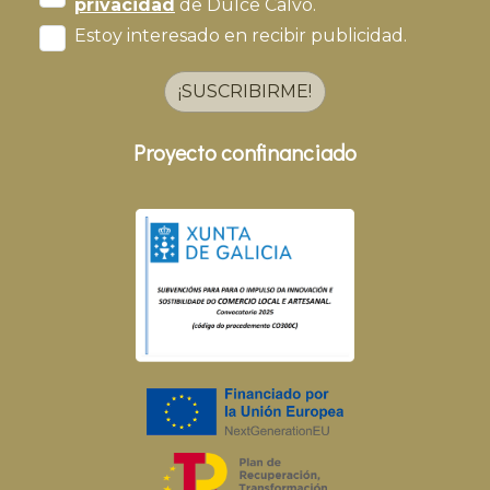
privacidad
de Dulce Calvo.
Estoy interesado en recibir publicidad.
¡SUSCRIBIRME!
Proyecto confinanciado