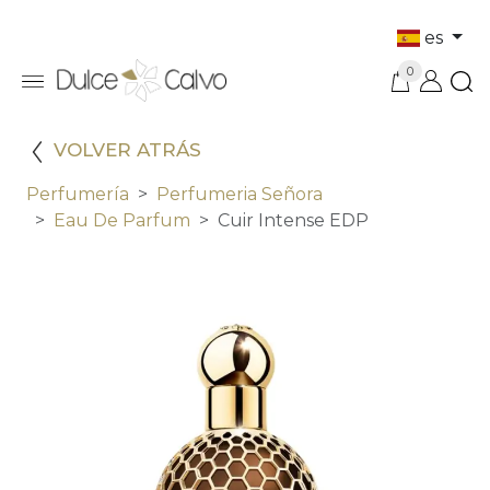
es
0
VOLVER ATRÁS
Perfumería
Perfumeria Señora
Eau De Parfum
Cuir Intense EDP