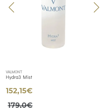
VALMONT
Hydra3 Mist
152,15€
179,0€