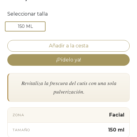
Seleccionar talla
150 ML
¡Pídelo ya!
Revitaliza la frescura del cutis con una sola
pulverización.
Facial
ZONA
150 ml
TAMAÑO