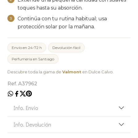
toques hasta su absorción.
Continúa con tu rutina habitual; usa
3
protección solar por la mañana.
Envío en 24-72 h
Devolución fácil
Perfumería en Santiago
Descubre toda la gama de
Valmont
en Dulce Calvo.
Ref. A37962
Info. Envío
Info. Devolución