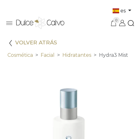
es
0
VOLVER ATRÁS
Cosmética
Facial
Hidratantes
Hydra3 Mist