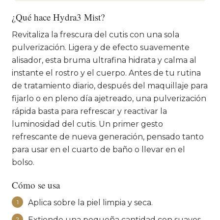
¿Qué hace Hydra3 Mist?
Revitaliza la frescura del cutis con una sola
pulverización. Ligera y de efecto suavemente
alisador, esta bruma ultrafina hidrata y calma al
instante el rostro y el cuerpo. Antes de tu rutina
de tratamiento diario, después del maquillaje para
fijarlo o en pleno día ajetreado, una pulverización
rápida basta para refrescar y reactivar la
luminosidad del cutis. Un primer gesto
refrescante de nueva generación, pensado tanto
para usar en el cuarto de baño o llevar en el
bolso.
Cómo se usa
Aplica sobre la piel limpia y seca.
1
Extiende una pequeña cantidad con suaves
2