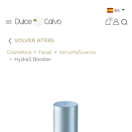
es
0
VOLVER ATRÁS
Cosmética
Facial
Sérums/sueros
Hydra3 Booster