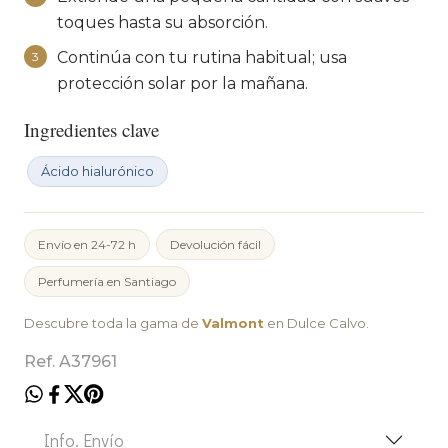
toques hasta su absorción.
Continúa con tu rutina habitual; usa
3
protección solar por la mañana.
Ingredientes clave
Ácido hialurónico
Envío en 24-72 h
Devolución fácil
Perfumería en Santiago
Descubre toda la gama de
Valmont
en Dulce Calvo.
Ref. A37961
Info. Envío