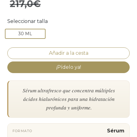
217,0€
Seleccionar talla
30 ML
¡Pídelo ya!
Sérum ultrafresco que concentra múltiples
ácidos hialurónicos para una hidratación
profunda y uniforme.
Sérum
FORMATO