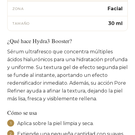
Facial
ZONA
30 ml
TAMAÑO
¿Qué hace Hydra3 Booster?
Sérum ultrafresco que concentra múltiples
ácidos hialurónicos para una hidratación profunda
y uniforme. Su textura gel de efecto segunda piel
se funde al instante, aportando un efecto
redensificador inmediato. Además, su acción Pore
Refiner ayuda a afinar la textura, dejando la piel
más lisa, fresca y visiblemente rellena.
Cómo se usa
Aplica sobre la piel limpia y seca.
1
Extiende una pequeña cantidad con suaves
2