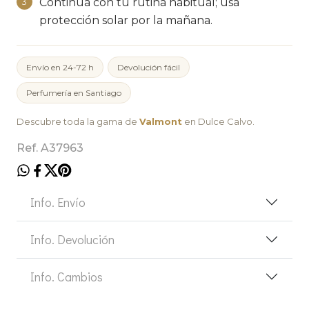
Continúa con tu rutina habitual; usa
3
protección solar por la mañana.
Envío en 24-72 h
Devolución fácil
Perfumería en Santiago
Descubre toda la gama de
Valmont
en Dulce Calvo.
Ref. A37963
Info. Envío
Info. Devolución
Info. Cambios