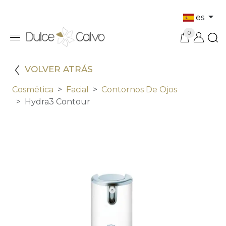
es
0
VOLVER ATRÁS
Cosmética
Facial
Contornos De Ojos
Hydra3 Contour