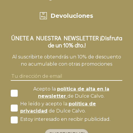
Devoluciones
ÚNETE A NUESTRA NEWSLETTER ¡Disfruta
de un 10% dto.!
Al suscribirte obtendrás un 10% de descuento
no acumulable con otras promociones
Acepto la
política de alta en la
newsletter
de Dulce Calvo.
He leído y acepto la
política de
privacidad
de Dulce Calvo.
Estoy interesado en recibir publicidad.