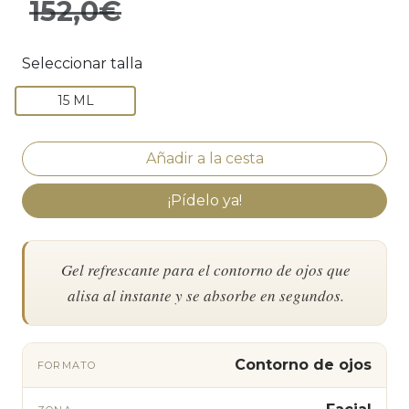
152,0€
Seleccionar talla
15 ML
¡Pídelo ya!
Gel refrescante para el contorno de ojos que
alisa al instante y se absorbe en segundos.
Contorno de ojos
FORMATO