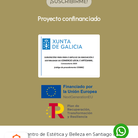
¡SUSCRIBIRME!
Proyecto confinanciado
© 2026 Centro de Estética y Belleza en Santiago de