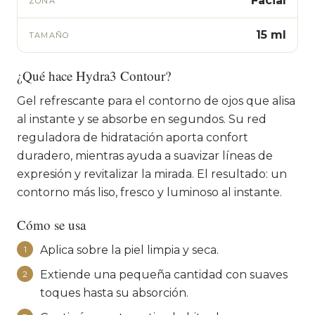
Facial
ZONA
15 ml
TAMAÑO
¿Qué hace Hydra3 Contour?
Gel refrescante para el contorno de ojos que alisa
al instante y se absorbe en segundos. Su red
reguladora de hidratación aporta confort
duradero, mientras ayuda a suavizar líneas de
expresión y revitalizar la mirada. El resultado: un
contorno más liso, fresco y luminoso al instante.
Cómo se usa
Aplica sobre la piel limpia y seca.
1
Extiende una pequeña cantidad con suaves
2
toques hasta su absorción.