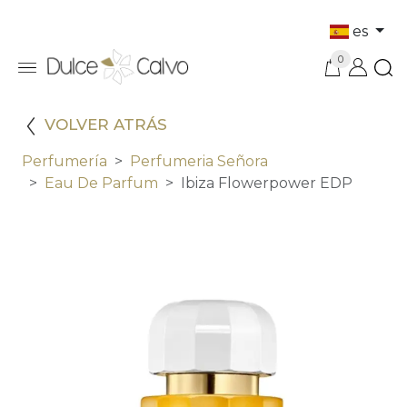
es
0
VOLVER ATRÁS
Perfumería
Perfumeria Señora
Eau De Parfum
Ibiza Flowerpower EDP