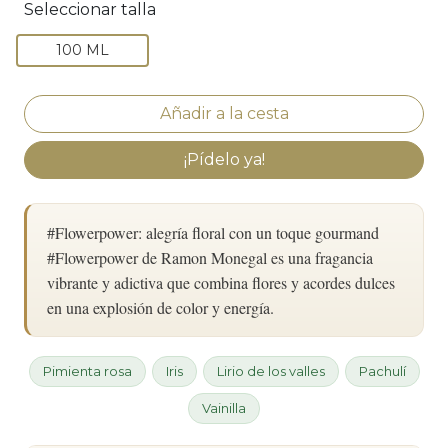
Seleccionar talla
100 ML
¡Pídelo ya!
#Flowerpower: alegría floral con un toque gourmand
#Flowerpower de Ramon Monegal es una fragancia
vibrante y adictiva que combina flores y acordes dulces
en una explosión de color y energía.
Pimienta rosa
Iris
Lirio de los valles
Pachulí
Vainilla