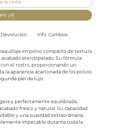
elo ya!
. Devolución
Info. Cambios
 maquillaje en polvo compacto de textura
e acabado aterciopelado. Su fórmula
con el rostro, proporcionando un
a la apariencia acartonada de los polvos
egunda piel de lujo.
gera y perfectamente equilibrada,
 acabado fresco y natural. Su capacidad
aludable y una suavidad extraordinaria,
siblemente impecable durante toda la