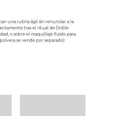
an una rutina ágil sin renunciar a la
rectamente tras el ritual de Doble
dad, o sobre el maquillaje fluido para
a polvera se vende por separado)