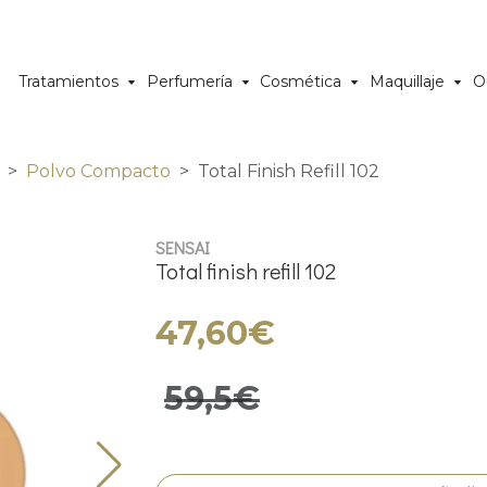
Tratamientos
Perfumería
Cosmética
Maquillaje
O
Polvo Compacto
Total Finish Refill 102
SENSAI
Total finish refill 102
47,60€
59,5€