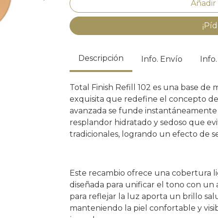
¡Píd
Descripción
Info. Envío
Info
Total Finish Refill 102 es una base de
exquisita que redefine el concepto d
avanzada se funde instantáneamente 
resplandor hidratado y sedoso que evit
tradicionales, logrando un efecto de s
Este recambio ofrece una cobertura li
diseñada para unificar el tono con un
para reflejar la luz aporta un brillo s
manteniendo la piel confortable y vi