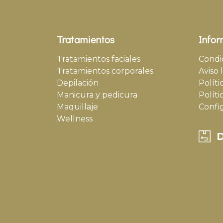
Tratamientos
Infor
Tratamientos faciales
Condi
Tratamientos corporales
Aviso 
Depilación
Políti
Manicura y pedicura
Políti
Maquillaje
Confi
Wellness
D