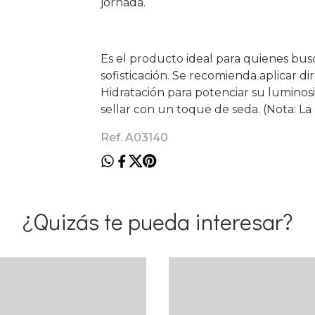
jornada.
Es el producto ideal para quienes busc
sofisticación. Se recomienda aplicar di
Hidratación para potenciar su luminosi
sellar con un toque de seda. (Nota: L
Ref. A03140
¿Quizás te pueda interesar?