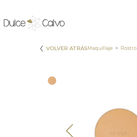
VOLVER ATRÁS
Maquillaje
Rostro