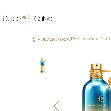
VOLVER ATRÁS
Perfumería
Perf