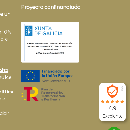
Proyecto confinanciado
e un
n 10%
ble
alta
Dulce
lítica
ce
4.9
cibir
Excelente