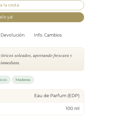
elo ya!
. Devolución
Info. Cambios
cítricos soleados, aportando frescura y
 inmediata.
ricos
Maderas
Eau de Parfum (EDP)
100 ml