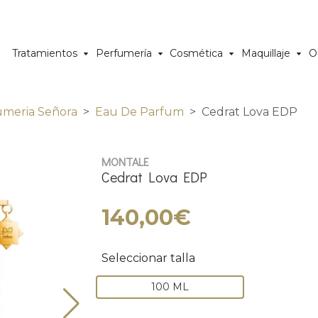
Tratamientos
Perfumería
Cosmética
Maquillaje
O
umeria Señora
Eau De Parfum
Cedrat Lova EDP
MONTALE
Cedrat Lova EDP
140,00€
Seleccionar talla
100 ML