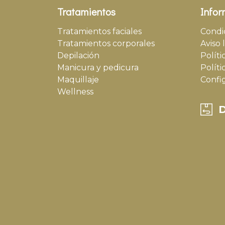
Tratamientos
Infor
Tratamientos faciales
Condi
Tratamientos corporales
Aviso 
Depilación
Políti
Manicura y pedicura
Políti
Maquillaje
Confi
Wellness
D