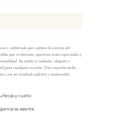
sa y sofisticada que captura la esencia del
dida que evoluciona, aparecen notas especiadas y
onalidad. Su estela es radiante, elegante y
til para cualquier ocasión. Una creación nicho
cter, con un resultado adictivo y memorable.
uñecas y cuello.
agancia se asiente.