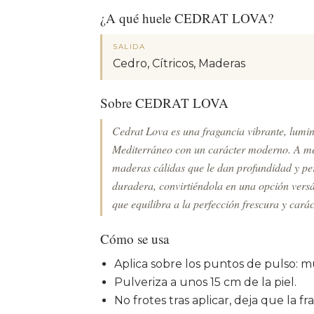
¿A qué huele CEDRAT LOVA?
SALIDA
Cedro, Cítricos, Maderas
Sobre CEDRAT LOVA
Cedrat Lova es una fragancia vibrante, lumino
Mediterráneo con un carácter moderno. A me
maderas cálidas que le dan profundidad y pers
duradera, convirtiéndola en una opción versá
que equilibra a la perfección frescura y cará
Cómo se usa
Aplica sobre los puntos de pulso: m
Pulveriza a unos 15 cm de la piel.
No frotes tras aplicar, deja que la fr