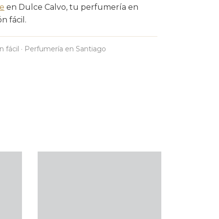
e
en Dulce Calvo, tu perfumería en
 fácil.
n fácil · Perfumería en Santiago