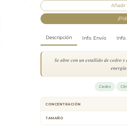
¡Píd
Descripción
Info. Envío
Info
Se abre con un estallido de cedro y 
energía
Cedro
Cít
CONCENTRACIÓN
TAMAÑO