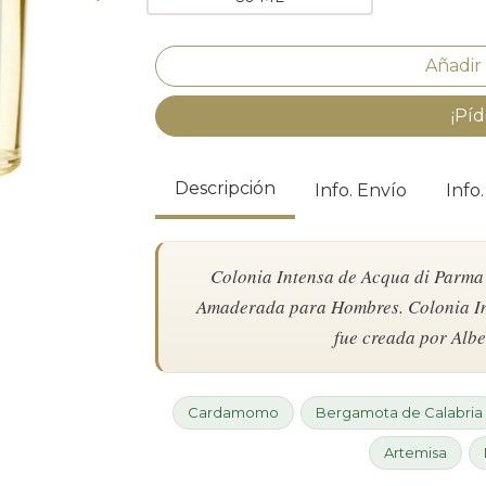
¡Píd
Descripción
Info. Envío
Info
Colonia Intensa de Acqua di Parma e
Amaderada para Hombres. Colonia Int
fue creada por Alb
Cardamomo
Bergamota de Calabria
Artemisa