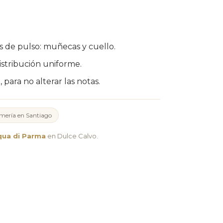
os de pulso: muñecas y cuello.
istribución uniforme.
, para no alterar las notas.
mería en Santiago
qua di Parma
en Dulce Calvo.