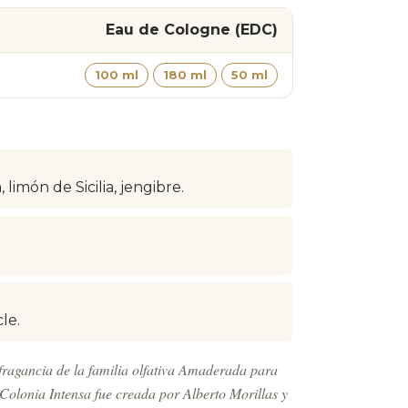
Eau de Cologne (EDC)
100 ml
180 ml
50 ml
imón de Sicilia, jengibre.
le.
ragancia de la familia olfativa Amaderada para
Colonia Intensa fue creada por Alberto Morillas y