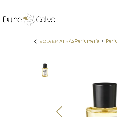
VOLVER ATRÁS
Perfumería
Perf