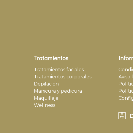
Tratamientos
Infor
Tratamientos faciales
Condi
Tratamientos corporales
Aviso 
Depilación
Políti
Manicura y pedicura
Políti
Maquillaje
Confi
Wellness
D