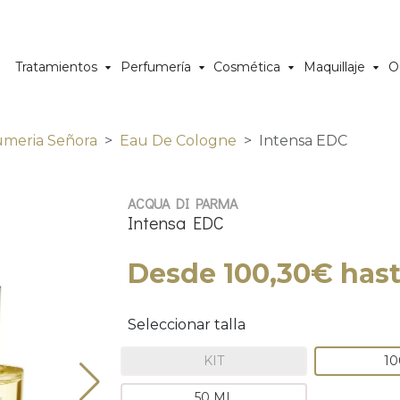
Tratamientos
Perfumería
Cosmética
Maquillaje
O
umeria Señora
Eau De Cologne
Intensa EDC
ACQUA DI PARMA
Intensa EDC
Desde 100,30€ hast
Seleccionar talla
KIT
10
50 ML