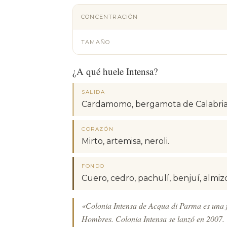
CONCENTRACIÓN
TAMAÑO
¿A qué huele Intensa?
SALIDA
Cardamomo, bergamota de Calabria, l
CORAZÓN
Mirto, artemisa, neroli.
FONDO
Cuero, cedro, pachulí, benjuí, almizc
«Colonia Intensa de Acqua di Parma es una f
Hombres. Colonia Intensa se lanzó en 2007. 