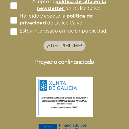
Acepto la
política de alta en la
newsletter
de Dulce Calvo.
He leído y acepto la
política de
privacidad
de Dulce Calvo.
Estoy interesado en recibir publicidad.
¡SUSCRIBIRME!
Proyecto confinanciado