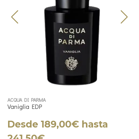
ACQUA DI PARMA
Vaniglia EDP
Desde 189,00€ hasta
241,50€