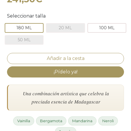
Seleccionar talla
180 ML
20 ML
100 ML
50 ML
¡Pídelo ya!
Una combinación artística que celebra la
preciada esencia de Madagascar
Vainilla
Bergamota
Mandarina
Neroli