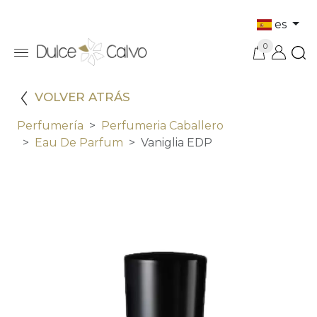
es
0
VOLVER ATRÁS
Perfumería
Perfumeria Caballero
Eau De Parfum
Vaniglia EDP