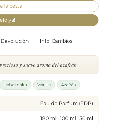
elo ya!
. Devolución
Info. Cambios
 precioso y suave aroma del azafrán
Haba tonka
Vainilla
Azafrán
Eau de Parfum (EDP)
180 ml · 100 ml · 50 ml