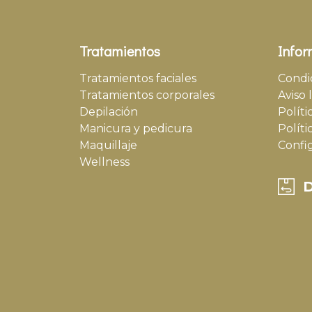
Tratamientos
Infor
Tratamientos faciales
Condi
Tratamientos corporales
Aviso 
Depilación
Políti
Manicura y pedicura
Políti
Maquillaje
Confi
Wellness
D