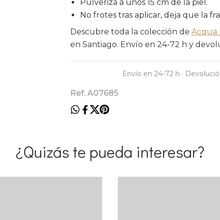
Pulveriza a unos 15 cm de la piel.
No frotes tras aplicar, deja que la fr
Descubre toda la colección de
Acqua 
en Santiago. Envío en 24-72 h y devolu
Envío en 24-72 h · Devolució
Ref. A07685
¿Quizás te pueda interesar?