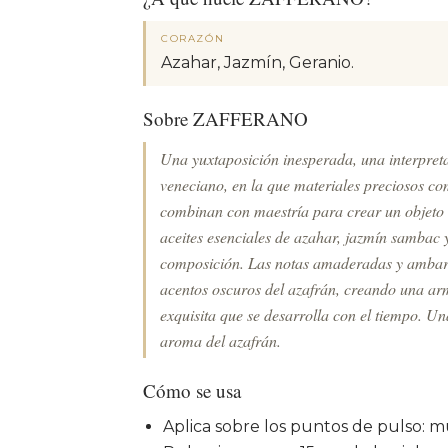
CORAZÓN
Azahar, Jazmín, Geranio.
Sobre ZAFFERANO
Una yuxtaposición inesperada, una interpretac
veneciano, en la que materiales preciosos co
combinan con maestría para crear un objeto de
aceites esenciales de azahar, jazmín sambac 
composición. Las notas amaderadas y ambarin
acentos oscuros del azafrán, creando una ar
exquisita que se desarrolla con el tiempo. Un
aroma del azafrán.
Cómo se usa
Aplica sobre los puntos de pulso: m