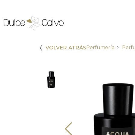
VOLVER ATRÁS
Perfumería
Perf