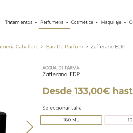
Tratamientos
Perfumería
Cosmética
Maquillaje
O
umeria Caballero
Eau De Parfum
Zafferano EDP
ACQUA DI PARMA
Zafferano EDP
Desde 133,00€ hast
Seleccionar talla
180 ML
10