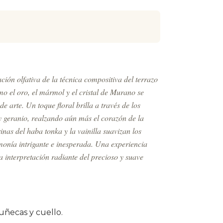
ión olfativa de la técnica compositiva del terrazo
mo el oro, el mármol y el cristal de Murano se
 arte. Un toque floral brilla a través de los
y geranio, realzando aún más el corazón de la
as del haba tonka y la vainilla suavizan los
monía intrigante e inesperada. Una experiencia
a interpretación radiante del precioso y suave
uñecas y cuello.