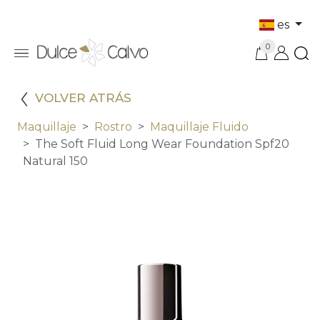
es
0
VOLVER ATRÁS
Maquillaje
Rostro
Maquillaje Fluido
The Soft Fluid Long Wear Foundation Spf20
Natural 150