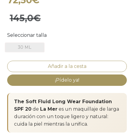
72,50€
145,0€
Seleccionar talla
30 ML
¡Pídelo ya!
The Soft Fluid Long Wear Foundation
SPF 20
de
La Mer
es un maquillaje de larga
duración con un toque ligero y natural:
cuida la piel mientras la unifica.