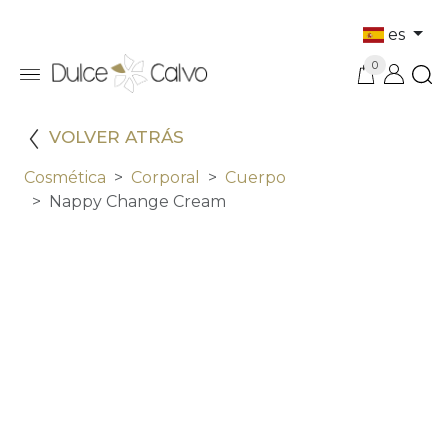
es
0
VOLVER ATRÁS
Cosmética
Corporal
Cuerpo
Nappy Change Cream