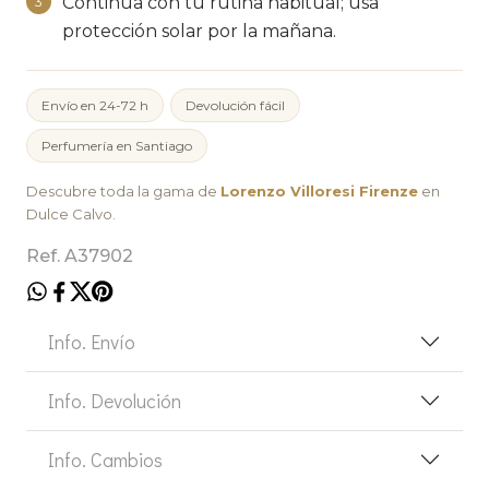
Continúa con tu rutina habitual; usa
3
protección solar por la mañana.
Envío en 24-72 h
Devolución fácil
Perfumería en Santiago
Descubre toda la gama de
Lorenzo Villoresi Firenze
en
Dulce Calvo.
Ref. A37902
Info. Envío
Info. Devolución
Info. Cambios