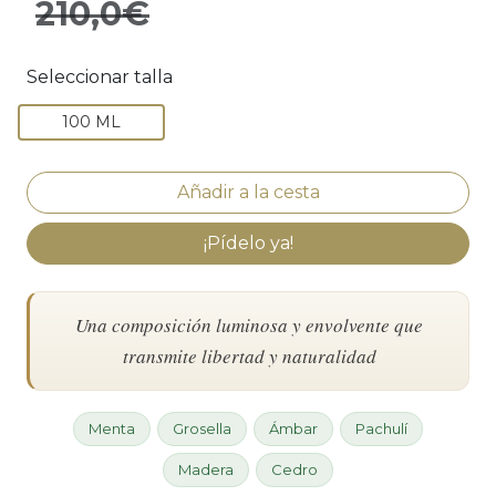
210,0€
Seleccionar talla
100 ML
¡Pídelo ya!
Una composición luminosa y envolvente que
transmite libertad y naturalidad
Menta
Grosella
Ámbar
Pachulí
Madera
Cedro