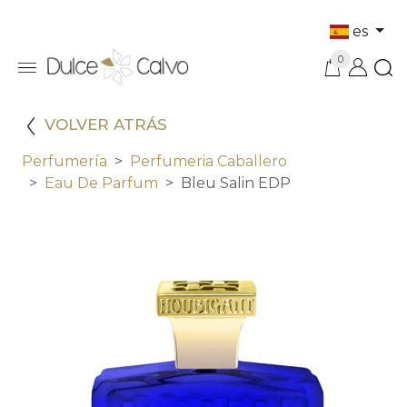
es
0
VOLVER ATRÁS
Perfumería
Perfumeria Caballero
Eau De Parfum
Bleu Salin EDP