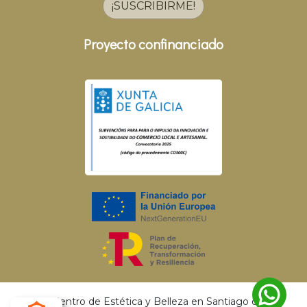
¡SUSCRIBIRME!
Proyecto confinanciado
© 2026 Centro de Estética y Belleza en Santiago de