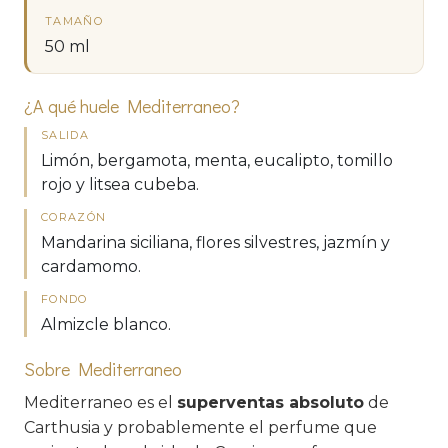
TAMAÑO
50 ml
¿A qué huele Mediterraneo?
SALIDA
Limón, bergamota, menta, eucalipto, tomillo
rojo y litsea cubeba.
CORAZÓN
Mandarina siciliana, flores silvestres, jazmín y
cardamomo.
FONDO
Almizcle blanco.
Sobre Mediterraneo
Mediterraneo es el
superventas absoluto
de
Carthusia y probablemente el perfume que