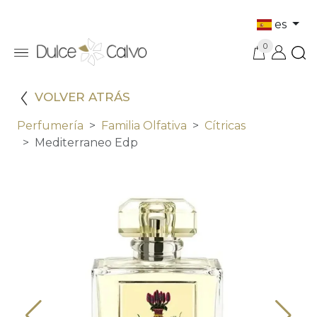
es
0
VOLVER ATRÁS
Perfumería
Familia Olfativa
Cítricas
Mediterraneo Edp