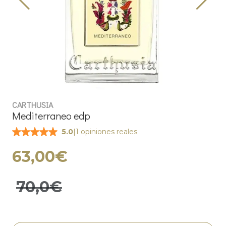
CARTHUSIA
Mediterraneo edp
|
1 opiniones reales
5.0
63,00€
70,0€