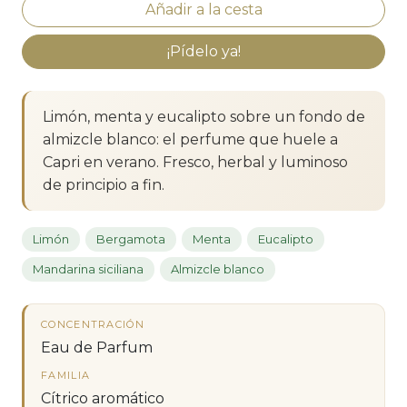
¡Pídelo ya!
Limón, menta y eucalipto sobre un fondo de
almizcle blanco: el perfume que huele a
Capri en verano. Fresco, herbal y luminoso
de principio a fin.
Limón
Bergamota
Menta
Eucalipto
Mandarina siciliana
Almizcle blanco
CONCENTRACIÓN
Eau de Parfum
FAMILIA
Cítrico aromático