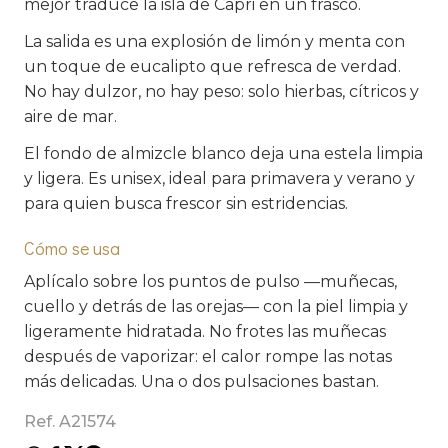
mejor traduce la isla de Capri en un frasco.
La salida es una explosión de limón y menta con
un toque de eucalipto que refresca de verdad.
No hay dulzor, no hay peso: solo hierbas, cítricos y
aire de mar.
El fondo de almizcle blanco deja una estela limpia
y ligera. Es unisex, ideal para primavera y verano y
para quien busca frescor sin estridencias.
Cómo se usa
Aplícalo sobre los puntos de pulso —muñecas,
cuello y detrás de las orejas— con la piel limpia y
ligeramente hidratada. No frotes las muñecas
después de vaporizar: el calor rompe las notas
más delicadas. Una o dos pulsaciones bastan.
Ref. A21574