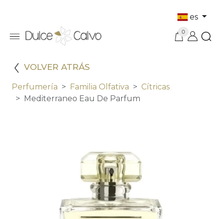
es
0
VOLVER ATRÁS
Perfumería
Familia Olfativa
Cítricas
Mediterraneo Eau De Parfum