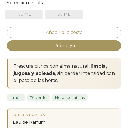
Seleccionar talla
100 ML
50 ML
¡Pídelo ya!
Frescura cítrica con alma natural:
limpia,
jugosa y soleada
, sin perder intensidad con
el paso de las horas.
Limón
Té verde
Notas acuáticas
CONCENTRACIÓN
Eau de Parfum