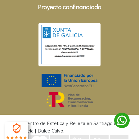
Proyecto confinanciado
© 2026 Centro de Estética y Belleza en Santiago de
Compostela | Dulce Calvo.