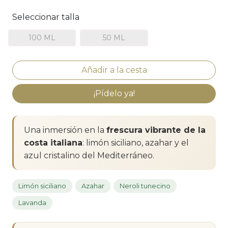
Seleccionar talla
100 ML
50 ML
¡Pídelo ya!
Una inmersión en la
frescura vibrante de la
costa italiana
: limón siciliano, azahar y el
azul cristalino del Mediterráneo.
Limón siciliano
Azahar
Neroli tunecino
Lavanda