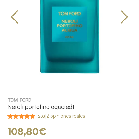
TOM FORD
Neroli portofino aqua edt
|
2 opiniones reales
5.0
108,80€