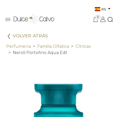
es
0
VOLVER ATRÁS
Perfumería
Familia Olfativa
Cítricas
Neroli Portofino Aqua Edt