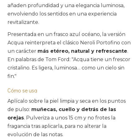
añaden profundidad y una elegancia luminosa,
envolviendo los sentidos en una experiencia
revitalizante.
Presentada en un frasco azul océano, la versión
Acqua reinterpreta el clásico Neroli Portofino con
un carácter
más etéreo, natural y refrescante
.
En palabras de Tom Ford: "Acqua tiene un frescor
cristalino. Es ligera, luminosa… como un cielo sin
fin."
Cómo se usa
Aplícalo sobre la piel limpia y seca en los puntos
de pulso:
muñecas, cuello y detrás de las
orejas
. Pulveriza a unos 15 cm y no frotes la
fragancia tras aplicarla, para no alterar la
evolución de las notas.