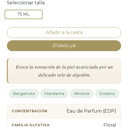
Seleccionar talla
75 ML
¡Pídelo ya!
Evoca la sensación de la piel acariciada por un
delicado velo de algodón.
Bergamota
Mandarina
Almizcle
Durazno
Eau de Parfum (EDP)
CONCENTRACIÓN
Floral
FAMILIA OLFATIVA