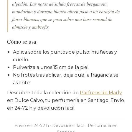
algodón. Las notas de salida frescas de bergamota,
mandarina y durazno blanco abren paso a un corazón de
flores blancas, que se posa sobre una base sensual de
almizcle y ambrofix.
Cómo se usa
Aplica sobre los puntos de pulso: muñecas y
cuello.
Pulveriza a unos 15 cm de la piel.
No frotes tras aplicar, deja que la fragancia se
asiente.
Descubre toda la colección de
Parfums de Marly
en Dulce Calvo, tu perfumería en Santiago. Envío
en 24-72 h y devolución fácil.
Envío en 24-72 h · Devolución fácil · Perfumería en