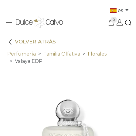
es
0
VOLVER ATRÁS
Perfumería
Familia Olfativa
Florales
Valaya EDP