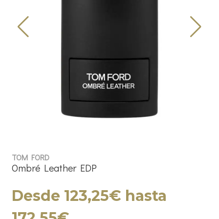
TOM FORD
Ombré Leather EDP
Desde 123,25€ hasta
172,55€