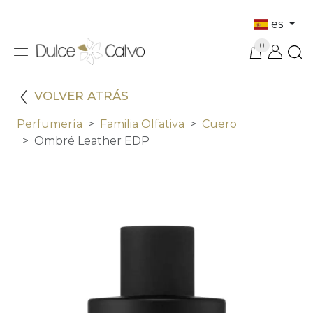
es
0
VOLVER ATRÁS
Perfumería
Familia Olfativa
Cuero
Ombré Leather EDP