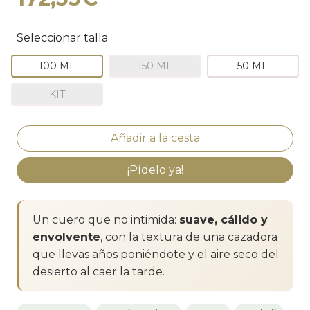
Seleccionar talla
100 ML
150 ML
50 ML
KIT
¡Pídelo ya!
Un cuero que no intimida:
suave, cálido y
envolvente
, con la textura de una cazadora
que llevas años poniéndote y el aire seco del
desierto al caer la tarde.