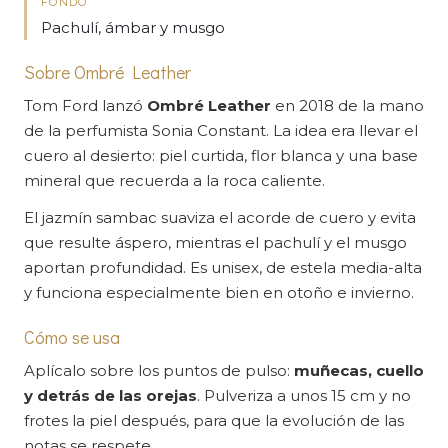
FONDO
Pachulí, ámbar y musgo
Sobre Ombré Leather
Tom Ford lanzó
Ombré Leather
en 2018 de la mano
de la perfumista Sonia Constant. La idea era llevar el
cuero al desierto: piel curtida, flor blanca y una base
mineral que recuerda a la roca caliente.
El jazmín sambac suaviza el acorde de cuero y evita
que resulte áspero, mientras el pachulí y el musgo
aportan profundidad. Es unisex, de estela media-alta
y funciona especialmente bien en otoño e invierno.
Cómo se usa
Aplícalo sobre los puntos de pulso:
muñecas, cuello
y detrás de las orejas
. Pulveriza a unos 15 cm y no
frotes la piel después, para que la evolución de las
notas se respete.