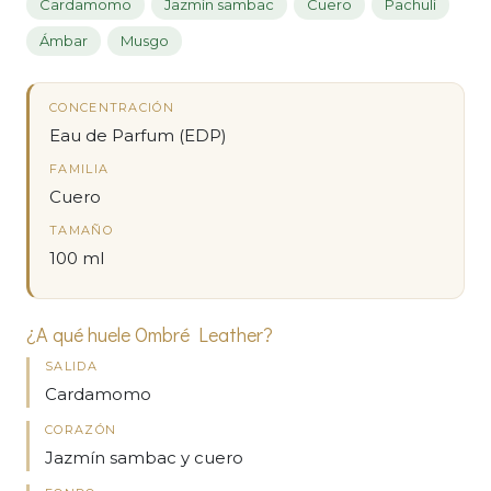
Cardamomo
Jazmín sambac
Cuero
Pachulí
Ámbar
Musgo
CONCENTRACIÓN
Eau de Parfum (EDP)
FAMILIA
Cuero
TAMAÑO
100 ml
¿A qué huele Ombré Leather?
SALIDA
Cardamomo
CORAZÓN
Jazmín sambac y cuero